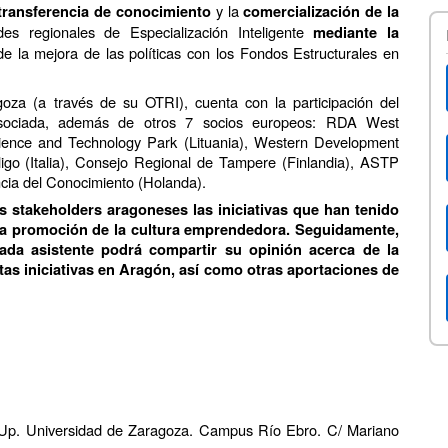
y la
transferencia
de conocimiento
comercialización de la
des regionales de Especialización Inteligente
mediante la
de la mejora de las políticas con los Fondos Estructurales en
goza (a través de su OTRI), cuenta con la participación del
asociada, además de otros 7 socios europeos: RDA West
ence and Technology Park (Lituania), Western Development
ligo (Italia), Consejo Regional de Tampere (Finlandia), ASTP
cia del Conocimiento (Holanda).
os stakeholders aragoneses las iniciativas que han tenido
a la promoción de la cultura emprendedora. Seguidamente,
da asistente podrá compartir su opinión acerca de la
tas iniciativas en Aragón, así como otras aportaciones de
. Universidad de Zaragoza. Campus Río Ebro. C/ Mariano