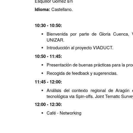
Esquillor Gómez s/n
Castellano.
Idioma:
10:30 - 10:50:
Bienvenida por parte de Gloria Cuenca, V
UNIZAR.
Introducción al proyecto VIADUCT.
10:50 - 11:45:
Presentación de buenas prácticas para la pr
Recogida de feedback y sugerencias.
11:45 - 12:00:
Análisis del contexto regional de Aragón 
tecnológica via Spin-offs. Joint Tematic Surve
12:00 - 12:30:
Café - Networking