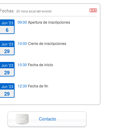
Fechas
En hora local del evento
09:00
Apertura de inscripciones
Jun '23
6
10:00
Cierre de inscripciones
Jun '23
29
10:30
Fecha de inicio
Jun '23
29
12:30
Fecha de fin
Jun '23
29
Contacto