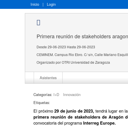
Inicio
|
Login
Primera reunión de stakeholders arag
Desde 29-06-2023 Hasta 29-06-2023
CEMINEM. Campus Rio Ebro. C/ s/n, Calle Mariano Esqui
Organizado por OTRI Universidad de Zaragoza
Asistentes
Categorías:
I+D
Innovación
Etiquetas:
El próximo
tendrá lugar en 
29 de junio de 2023,
primera reunión de stakeholders de Aragón 
convocatoria del programa
Interreg Europe.