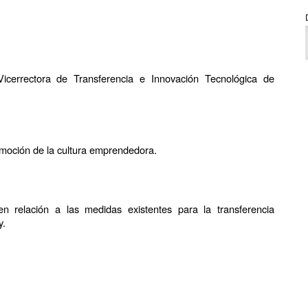
icerrectora de Transferencia e Innovación Tecnológica de
omoción de la cultura emprendedora.
en relación a las medidas existentes para la transferencia
y.