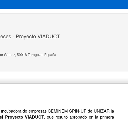
oneses - Proyecto VIADUCT
llor Gómez, 50018 Zaragoza, España
la incubadora de empresas CEMINEM SPIN-UP de UNIZAR la
, que resultó aprobado en la primera
del Proyecto VIADUCT