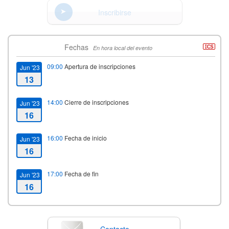
Inscribirse
Fechas
En hora local del evento
09:00
Apertura de inscripciones
Jun '23
13
14:00
Cierre de inscripciones
Jun '23
16
16:00
Fecha de inicio
Jun '23
16
17:00
Fecha de fin
Jun '23
16
Contacto