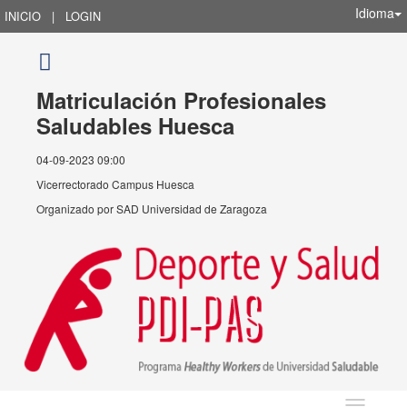
Idioma
INICIO
|
LOGIN
Matriculación Profesionales
Saludables Huesca
04-09-2023 09:00
Vicerrectorado Campus Huesca
Organizado por
SAD Universidad de Zaragoza
Idioma