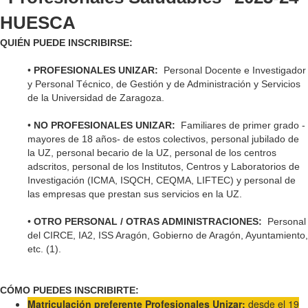
HUESCA
QUIÉN PUEDE INSCRIBIRSE:
•
PROFESIONALES UNIZAR:
Personal Docente e Investigador
y Personal Técnico, de Gestión y de Administración y Servicios
de la Universidad de Zaragoza.
•
NO PROFESIONALES UNIZAR:
Familiares de primer grado -
mayores de 18 años- de estos colectivos, personal jubilado de
la UZ, personal becario de la UZ, personal de los centros
adscritos, personal de los Institutos, Centros y Laboratorios de
Investigación (ICMA, ISQCH, CEQMA, LIFTEC) y personal de
las empresas que prestan sus servicios en la UZ.
•
OTRO PERSONAL / OTRAS ADMINISTRACIONES:
Personal
del CIRCE, IA2, ISS Aragón, Gobierno de Aragón, Ayuntamiento,
etc. (1).
CÓMO PUEDES INSCRIBIRTE:
Matriculación preferente Profesionales Unizar:
desde el 19