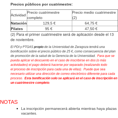
Precios públicos por cuatrimestre:
Precio cuatrimestre
Precio medio cuatrimestre
Actividad
completo
(2)
Natación
129,5
€
64,75 €
Pilates
95 €
47,50 €
(2) Para el primer cuatrimestre será de aplicación desde el 13
de noviembre.
El PDI y PTGAS
propio
de la Universidad de Zaragoza tendrá una
bonificación sobre el precio público de 25 €, como consecuencia del plan
de promoción de la salud de la Gerencia de la Universidad.
Para que se
pueda aplicar el descuento en el caso de inscribirse en dos (o más
actividades) el pago deberá hacerse por separado (realizando todo
el
proceso de inscripción para cada una de ellas). Puede que sea
necesario utilizar una dirección de correo electrónico diferente para cada
proceso.
Esta bonificación solo se aplicará en el caso de inscripción en
un cuatrimestre completo
.
NOTAS
La inscripción permanecerá abierta mientras haya plazas
vacantes.