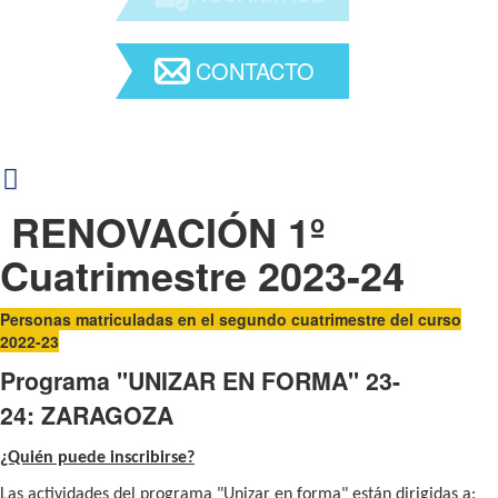
CONTACTO
RENOVACIÓN
1º
Cuatrimestre 2023-24
Personas matriculadas en el segundo cuatrimestre del curso
2022-23
Programa "UNIZAR EN FORMA" 23-
24: ZARAGOZA
¿Quién puede inscribirse?
Las actividades del programa "Unizar en forma" están dirigidas a: