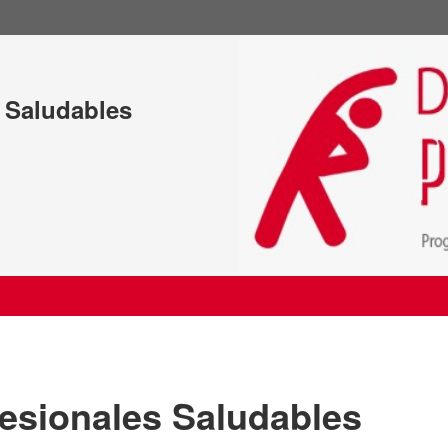
s Saludables
fesionales Saludables