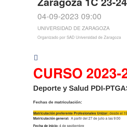
Zaragoza 1C 23-24
04-09-2023 09:00
UNIVERSIDAD DE ZARAGOZA
Organizado por
SAD Universidad de Zaragoza
CURSO 2023-
Deporte y Salud PDI-PTGA
Fechas de matriculación:
Matriculación preferente Profesionales Unizar:
desde el 19
Matriculación
general:
A partir del 27 de julio a las 9:00
Fecha de inicio:
4 de septiembre