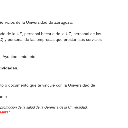
ervicios de la Universidad de Zaragoza.
o de la UZ, personal becario de la UZ, personal de los
C) y personal de las empresas que prestan sus servicios
 Ayuntamiento, etc.
ividades.
ato o documento que te vincule con la Universidad de
ante.
 promoción de la salud de la Gerencia de la Universidad.
ealizar.