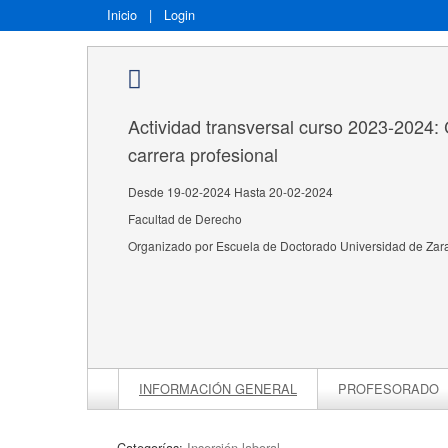
Inicio
|
Login
Actividad transversal curso 2023-2024:
carrera profesional
Desde 19-02-2024 Hasta 20-02-2024
Facultad de Derecho
Organizado por Escuela de Doctorado Universidad de Za
INFORMACIÓN GENERAL
PROFESORADO
Categorías:
Inserción laboral