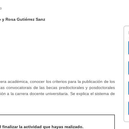
to
 y Rosa Gutiérrez Sanz
rera académica, conocer los criterios para la publicación de los
itnas convocatorais de las becas predoctorales y posdoctorales
ión a la carrera docente universitaria. Se explica el sistema de
 finalizar la actividad que hayas realizado.