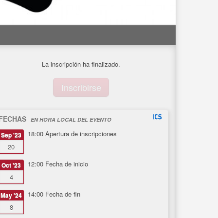
La inscripción ha finalizado.
Inscribirse
FECHAS
EN HORA LOCAL DEL EVENTO
18:00
Apertura de inscripciones
Sep '23
20
12:00
Fecha de inicio
Oct '23
4
14:00
Fecha de fin
May '24
8