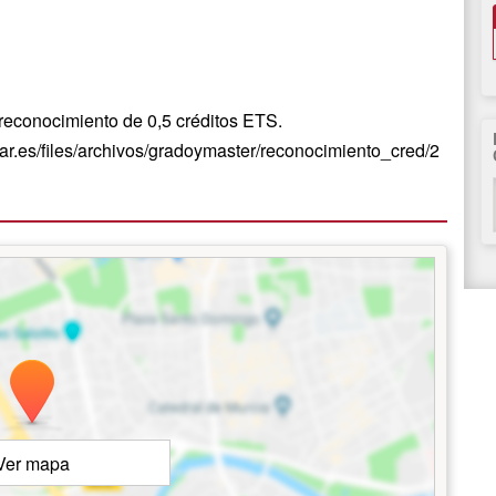
n reconocimiento de 0,5 créditos ETS.
zar.es/files/archivos/gradoymaster/reconocimiento_cred/2
Ver mapa