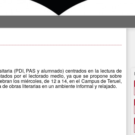
itaria (PDI, PAS y alumnado) centrados en la lectura de
ntados por el lectorado medio, ya que se propone sobre
elebran los miércoles, de 12 a 14, en el Campus de Teruel,
ra de obras literarias en un ambiente informal y relajado.