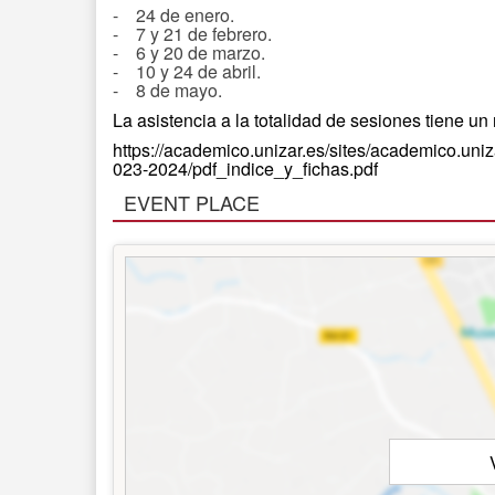
- 24 de enero.
- 7 y 21 de febrero.
- 6 y 20 de marzo.
- 10 y 24 de abril.
- 8 de mayo.
La asistencia a la totalidad de sesiones tiene u
https://academico.unizar.es/sites/academico.uni
023-2024/pdf_indice_y_fichas.pdf
EVENT PLACE