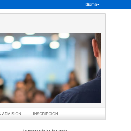
Idioma
S ADMISIÓN
INSCRIPCIÓN
La inscripción ha finalizado.