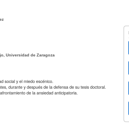
ez
ajo, Universidad de Zaragoza
d social y el miedo escénico.
tes, durante y después de la defensa de su tesis doctoral.
 afrontamiento de la ansiedad anticipatoria.