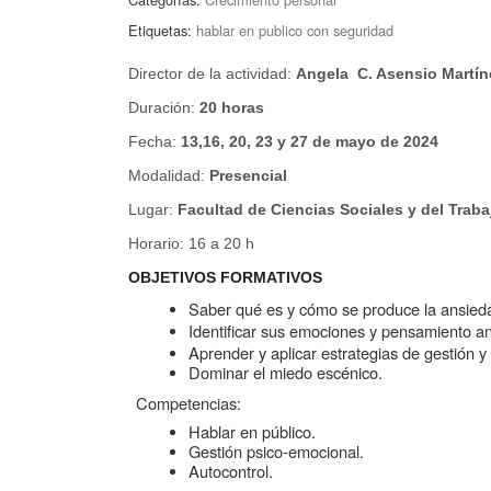
Etiquetas:
hablar en publico con seguridad
Director de la actividad:
Angela C. Asensio Martín
Duración:
20 horas
Fecha:
13,16, 20, 23 y 27 de mayo de 2024
Modalidad:
Presencial
Lugar:
Facultad de Ciencias Sociales y del Trab
Horario: 16 a 20 h
OBJETIVOS FORMATIVOS
Saber qué es y cómo se produce la ansieda
Identificar sus emociones y pensamiento an
Aprender y aplicar estrategias de gestión y
Dominar el miedo escénico.
Competencias:
Hablar en público.
Gestión psico-emocional.
Autocontrol.