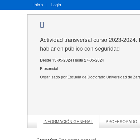
Inicio
|
Login
Actividad transversal curso 2023-2024: D
hablar en público con seguridad
Desde 13-05-2024 Hasta 27-05-2024
Presencial
Organizado por Escuela de Doctorado Universidad de Za
INFORMACIÓN GENERAL
PROFESORADO
Categorías:
Crecimiento personal