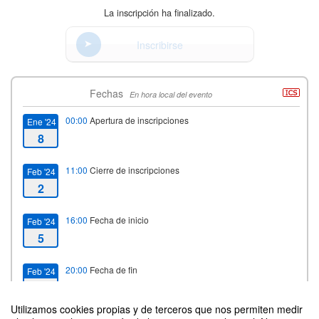
La inscripción ha finalizado.
Inscribirse
Fechas
En hora local del evento
00:00
Apertura de inscripciones
Ene '24
8
11:00
Cierre de inscripciones
Feb '24
2
16:00
Fecha de inicio
Feb '24
5
20:00
Fecha de fin
Feb '24
6
Utilizamos cookies propias y de terceros que nos permiten medir