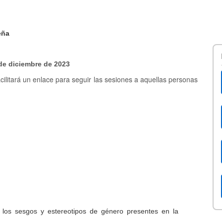
eña
 de diciembre de 2023
acilitará un enlace para seguir las sesiones a aquellas personas
a los sesgos y estereotipos de género presentes en la