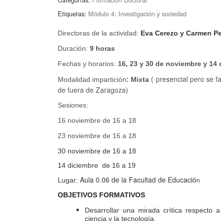
Etiquetas:
Módulo 4: Investigación y sociedad
Directoras de la actividad:
Eva Cerezo y Carmen P
Duración:
9 horas
Fechas y horarios:
16, 23 y 30 de noviembre y 14
( presencial pero se f
Modalidad impartición
: Mixta
de fuera de Zaragoza)
Sesiones:
16 noviembre de 16 a 18
23 noviembre de 16 a 18
30 noviembre de 16 a 18
14 diciembre de 16 a 19
Aula 0.06 de la Facultad de Educació
n
Lugar:
OBJETIVOS FORMATIVOS
Desarrollar una mirada crítica respecto 
ciencia y la tecnología.