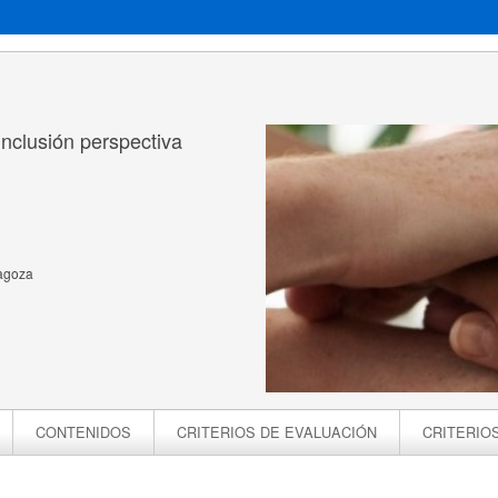
Inclusión perspectiva
d
ragoza
CONTENIDOS
CRITERIOS DE EVALUACIÓN
CRITERIO