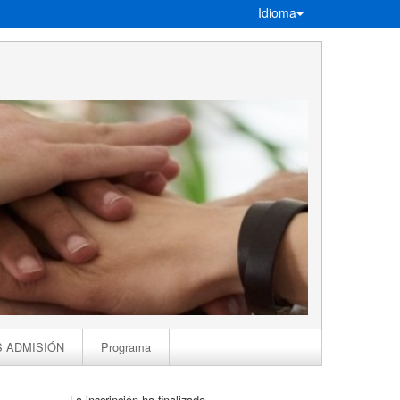
Idioma
S ADMISIÓN
Programa
La inscripción ha finalizado.