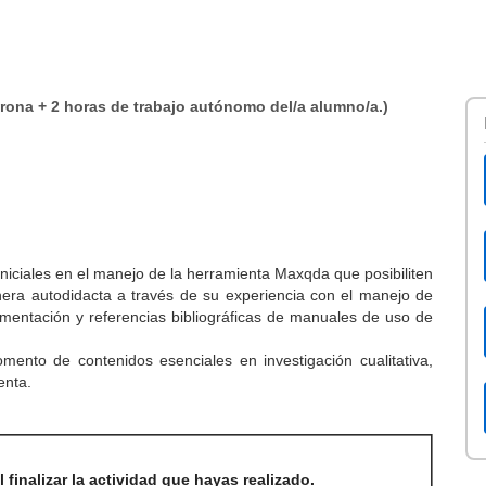
crona + 2 horas de trabajo autónomo del/a alumno/a.)
 iniciales en el manejo de la herramienta Maxqda que posibiliten
era autodidacta a través de su experiencia con el manejo de
ocumentación y referencias bibliográficas de manuales de uso de
ento de contenidos esenciales en investigación cualitativa,
enta.
 finalizar la actividad que hayas realizado.