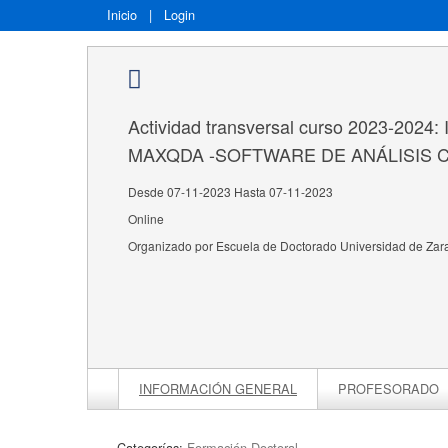
Inicio
|
Login
Actividad transversal curso 2023-2024: 
MAXQDA -SOFTWARE DE ANÁLISIS C
Desde 07-11-2023 Hasta 07-11-2023
Online
Organizado por Escuela de Doctorado Universidad de Za
INFORMACIÓN GENERAL
PROFESORADO
Categorías:
Formación Doctoral