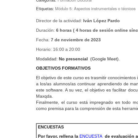
Etiquetas:
Módulo 5: Aspectos instrumentales o técnicos
Director de la actividad:
Iván López Pardo
Duración:
6 horas ( 4 horas de sesión online sín
Fecha:
7 de noviembre de 2023
Horario: 16:00 a 20:00
Modalidad:
No presencial
(Google Meet).
OBJETIVOS FORMATIVOS
El objetivo de este curso es trasmitir conocimientos
a los/as alumnos/as continuar aprendiendo de man
este software. A su vez, el objetivo es facilitar d
Maxqda.
Finalmente, el curso está impregnado en todo mom
como premisa para la comprensión de esta herrami
ENCUESTAS
Por favor, rellena la
ENCUESTA
de evaluación al