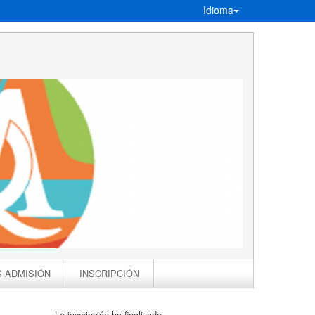
Idioma
S ADMISIÓN
INSCRIPCIÓN
La inscripción ha finalizado.