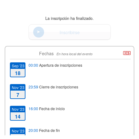
La inscripción ha finalizado.
Inscribirse
Fechas
En hora local del evento
00:00
Apertura de inscripciones
Sep '23
18
23:59
Cierre de inscripciones
Nov '23
7
16:00
Fecha de inicio
Nov '23
14
20:00
Fecha de fin
Nov '23
14