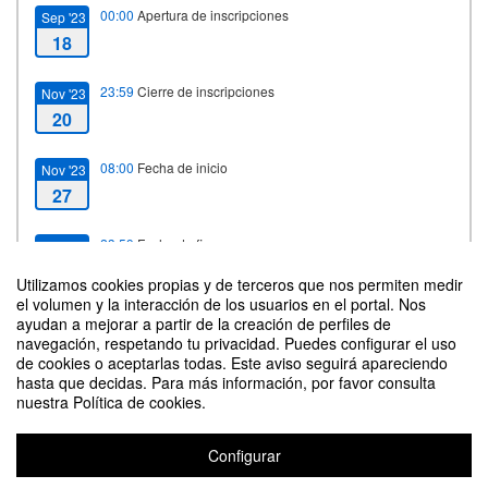
00:00
Apertura de inscripciones
Sep '23
18
23:59
Cierre de inscripciones
Nov '23
20
08:00
Fecha de inicio
Nov '23
27
23:59
Fecha de fin
Nov '23
28
Utilizamos cookies propias y de terceros que nos permiten medir
el volumen y la interacción de los usuarios en el portal. Nos
ayudan a mejorar a partir de la creación de perfiles de
navegación, respetando tu privacidad. Puedes configurar el uso
Contacto
de cookies o aceptarlas todas. Este aviso seguirá apareciendo
hasta que decidas. Para más información, por favor consulta
nuestra Política de cookies.
Configurar