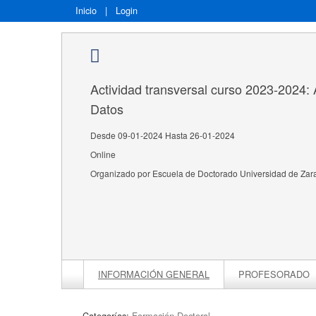
Inicio
|
Login
Actividad transversal curso 2023-2024: A
Datos
Desde 09-01-2024 Hasta 26-01-2024
Online
Organizado por Escuela de Doctorado Universidad de Za
INFORMACIÓN GENERAL
PROFESORADO
Categorías:
Formación Doctoral