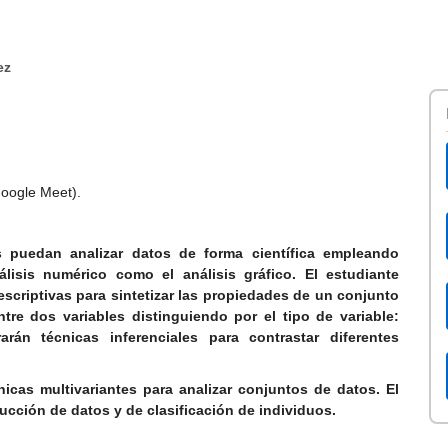
ez
oogle Meet).
s puedan analizar datos de forma científica empleando
álisis numérico como el análisis gráfico. El estudiante
scriptivas para sintetizar las propiedades de un conjunto
ntre dos variables distinguiendo por el tipo de variable:
arán técnicas inferenciales para contrastar diferentes
nicas multivariantes para analizar conjuntos de datos. El
ucción de datos y de clasificación de individuos.