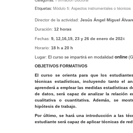
Etiquetas:
Módulo 5: Aspectos instrumentales o técnicos
Director de la actividad:
Jesús Ángel Miguel Álvar
Duración:
12 horas
4
Fechas:
9, 12,16,19, 23 y 26 de enero de 202
Horario:
18 h a 20 h
Lugar:
El curso se impartirá en modalidad
online
(G
OBJETIVOS FORMATIVOS
El curso se orienta para que los estudiante
técnicas estadísticas, incluyendo tanto el an
aprenderá a emplear las medidas estadísticas de
de datos, será capaz de analizar la relación e
cualitativa o cuantitativa. Además, se mostr
hipótesis de trabajo.
Por último, se hará una introducción a las téc
estudiante será capaz de aplicar técnicas de red