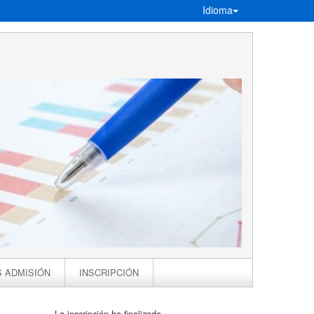
Idioma
S ADMISIÓN
INSCRIPCIÓN
La inscripción ha finalizado.