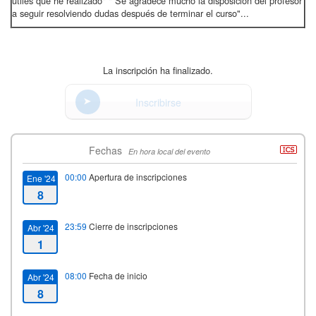
utiles que he realizado" " Se agradece mucho la disposición del profesor
a seguir resolviendo dudas después de terminar el curso"...
La inscripción ha finalizado.
Inscribirse
Fechas
En hora local del evento
00:00
Apertura de inscripciones
Ene '24
8
23:59
Cierre de inscripciones
Abr '24
1
08:00
Fecha de inicio
Abr '24
8