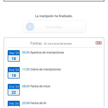
La inscripción ha finalizado.
Inscribirse
Fechas
En hora local del evento
00:00
Apertura de inscripciones
Sep '23
18
11:00
Cierre de inscripciones
Ene '24
19
08:00
Fecha de inicio
Ene '24
22
23:59
Fecha de fin
Feb '24