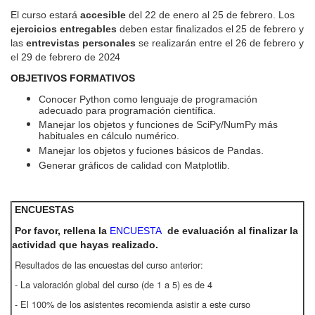
El curso estará
accesible
del 22 de enero al 25 de febrero. Los
ejercicios entregables
deben estar finalizados
el
25 de febrero y
las
entrevistas personales
se realizarán entre el 26 de febrero y
el 29 de febrero de
2024
OBJETIVOS FORMATIVOS
Conocer Python como lenguaje de programación
adecuado para programación científica.
Manejar los objetos y funciones de SciPy/NumPy más
habituales en cálculo numérico.
Manejar los objetos y fuciones básicos de Pandas.
Generar gráficos de calidad con Matplotlib.
ENCUESTAS
Por favor, rellena la
ENCUESTA
de evaluación al finalizar la
actividad que hayas realizado.
Resultados de las encuestas del curso anterior:
- La valoración global del curso (de 1 a 5) es de 4
- El 100% de los asistentes recomienda asistir a este curso