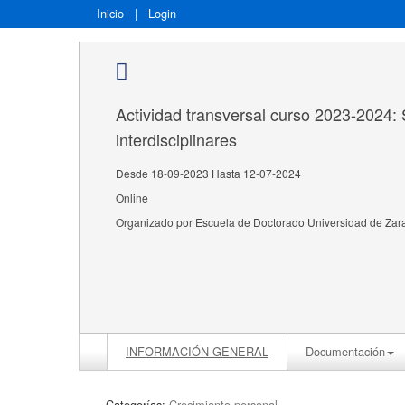
Inicio
|
Login
Actividad transversal curso 2023-2024:
interdisciplinares
Desde 18-09-2023 Hasta 12-07-2024
Online
Organizado por Escuela de Doctorado Universidad de Za
INFORMACIÓN GENERAL
Documentación
Categorías:
Crecimiento personal