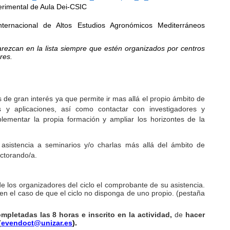
erimental de Aula Dei-CSIC
ternacional de Altos Estudios Agronómicos Mediterráneos
arezcan en la lista siempre que estén organizados por centros
res.
:
s de gran interés ya que permite ir mas allá el propio ámbito de
s y aplicaciones, así como contactar con investigadores y
plementar la propia formación y ampliar los horizontes de la
asistencia a seminarios y/o charlas más allá del ámbito de
octorando/a.
e los organizadores del ciclo el comprobante de su asistencia.
en el caso de que el ciclo no disponga de uno propio. (pestaña
mpletadas las 8 horas e inscrito en la actividad,
de
hacer
(
evendoct@unizar.es
).