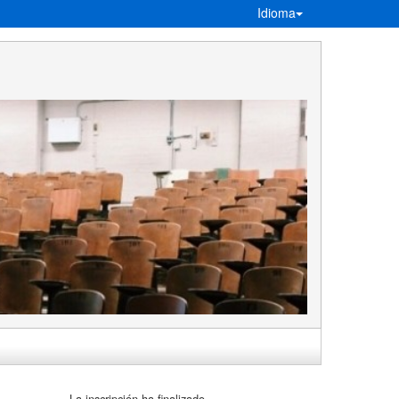
Idioma
La inscripción ha finalizado.