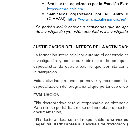
Seminarios organizados por la Estación Exp
https://eead.csic.es/
Seminarios organizados por el Centro In
(CIHEAM)
https://www.iamz.ciheam.org/es/
Se podrán incluir charlas o seminarios que no ap
de investigación y/o estén orientados a investigado
JUSTIFICACIÓN DEL INTERÉS DE LA ACTIVIDAD
La formación interdisciplinar durante el doctorado e
investigación y considerar otro tipo de enfoque
especialistas de otras áreas, lo que permite com
investigación.
Esta actividad pretende promover y reconocer la 
especialización del programa al que pertenece el d
EVALUACIÓN
El/la doctorando/a será el responsable de obtener d
Para ello se podrá hacer uso del modelo propuesto 
documentación)
El/la doctorando/a será el responsable,
una vez co
llegar los justificantes
a la escuela de doctorado