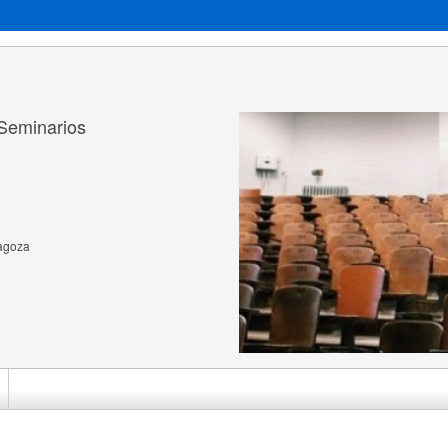
 Seminarios
ragoza