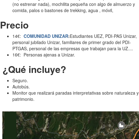
(no estrenar nada), mochilita pequeña con algo de almuerzo y
comida, palos o bastones de trekking, agua , móvil,
Precio
14€:
COMUNIDAD UNIZAR
:
Estudiantes UEZ, PDI-PAS Unizar,
personal jubilado Unizar, familiares de primer grado del PDI-
PTGAS, personal de las empresas que trabajan para la UZ....
16€: Personas ajenas a Unizar.
¿Qué incluye?
Seguro.
Autobús.
Monitor que realizará paradas interpretativas sobre naturaleza y
patrimonio.