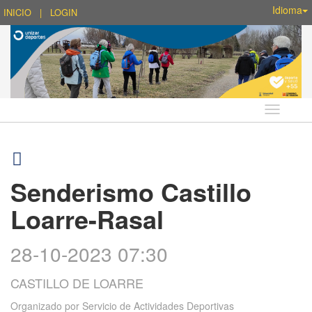
Idioma
INICIO
|
LOGIN
Idioma
Senderismo Castillo
Loarre-Rasal
28-10-2023 07:30
CASTILLO DE LOARRE
Organizado por
Servicio de Actividades Deportivas