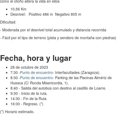
cómo el otoño altera la vida en ellos
10,56 Km
Desnivel: Positivo 486 m Negativo 805 m
Dificultad:
- Moderada por el desnivel total acumulado y distancia recorrida
- Fácil por el tipo de terreno (pista y sendero de montaña con piedras)
Fecha, hora y lugar
28 de octubre de 2023
7:30 -
Punto de encuentro
- Interfacultades (Zaragoza).
8:30 -
Punto de encuentro
- Parking de las Piscinas Almériz de
Huesca (C/ Ronda Misericordia, 1).
8:40 - Salida del autobús con destino al castillo de Loarre.
9:30 - Inicio de la ruta.
14:30 - Fin de la Ruta
16:00 - Regreso. (*)
(*) Horario estimado.