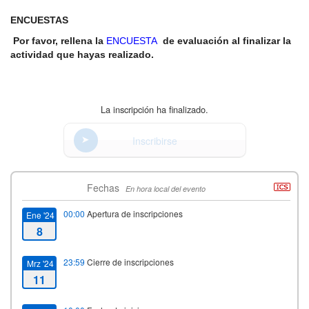
ENCUESTAS
Por favor, rellena la
ENCUESTA
de evaluación al finalizar la
actividad que hayas realizado.
La inscripción ha finalizado.
Inscribirse
Fechas
En hora local del evento
00:00
Apertura de inscripciones
Ene '24
8
23:59
Cierre de inscripciones
Mrz '24
11