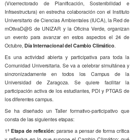
(Vicerrectorado de Planificación, Sostenibilidad e
Infraestructura) en estrecha colaboración con el Instituto
Universitario de Ciencias Ambientales (IUCA), la Red de
mOtivaD@S de UNIZAR y la Oficina Verde, organizan
un evento para avanzar en estos aspectos el 24 de
Octubre,
Día Internacional del Cambio Climático
.
Es una actividad abierta y participativa para toda la
Comunidad Universitaria. Se va a celebrar simultánea y
sincronizadamente en todos los Campus de la
Universidad de Zaragoza. Se quiere facilitar la
participación activa de los estudiantes, PDI y PTGAS de
los diferentes campus.
Se ha diseñado un Taller formativo-participativo que
consta de las siguientes etapas:
1ª
Etapa de reflexión
: pararse a pensar de forma crítica
y reflexiva en lo que supone el Cambio Climático: qué