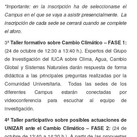
*Importante: en la inscripción ha de seleccionarse el
Campus en el que se vaya a asistir
presencialmente. La
inscripción de cada sede se cerrará cuando se complete
el aforo.
3ª
Taller formativo sobre Cambio Climático – FASE 1:
(24 de octubre de 12:30 a 13:40 h.).
Expertos del Grupo
de Investigación del IUCA sobre Clima, Agua, Cambio
Global y Sistemas Naturales darán respuesta de forma
didáctica a las principales preguntas realizadas por la
Comunidad Universitaria. Todas las sedes de los
diferentes Campus estarán conectadas por
videoconferencia para escuchar al equipo de
investigación.
4ª Taller participativo sobre posibles actuaciones de
UNIZAR ante el Cambio Climático – FASE 2:
(24 de
octubre de 13:40 a 14:30 h.). A partir de las propuestas