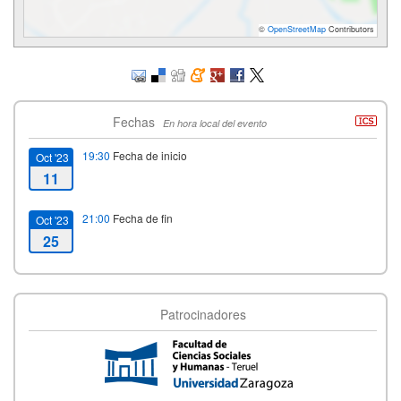
©
OpenStreetMap
Contributors
Fechas
En hora local del evento
19:30
Fecha de inicio
Oct '23
11
21:00
Fecha de fin
Oct '23
25
Patrocinadores