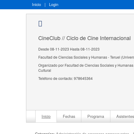
Inicio
|
Login
CineClub // Ciclo de Cine Internacional
Desde 08-11-2023 Hasta 08-11-2023
Facultad de Ciencias Sociales y Humanas - Teruel (Univer
Organizado por Facultad de Ciencias Sociales y Humanas 
Cultural
Teléfono de contacto: 978645364
Inicio
Fechas
Programa
Asistentes
Categorías:
Administración de empresas agropecuarias