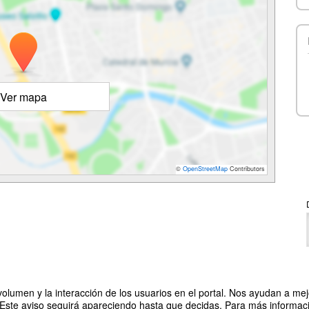
Ver mapa
©
OpenStreetMap
Contributors
olumen y la interacción de los usuarios en el portal. Nos ayudan a mejo
 Este aviso seguirá apareciendo hasta que decidas. Para más informació
Organizado por Facultad de Ciencias S