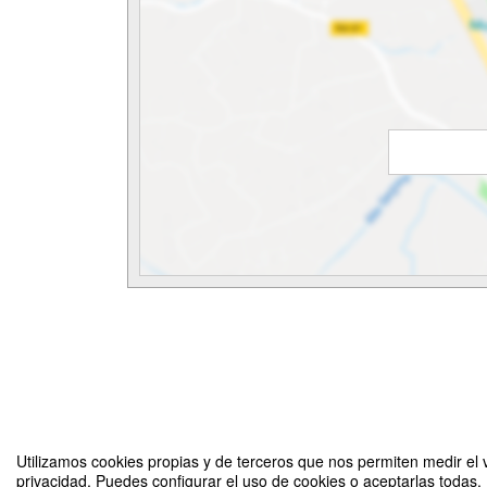
Utilizamos cookies propias y de terceros que nos permiten medir el v
privacidad. Puedes configurar el uso de cookies o aceptarlas todas.
CineClub // Ciclo de Cine Internacional