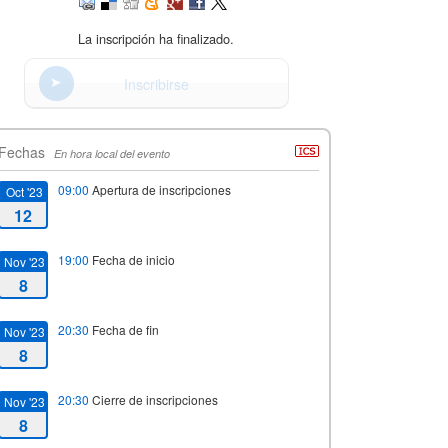
La inscripción ha finalizado.
Inscribirse
Fechas
En hora local del evento
09:00
Apertura de inscripciones
Oct '23
12
19:00
Fecha de inicio
Nov '23
8
20:30
Fecha de fin
Nov '23
8
20:30
Cierre de inscripciones
Nov '23
8