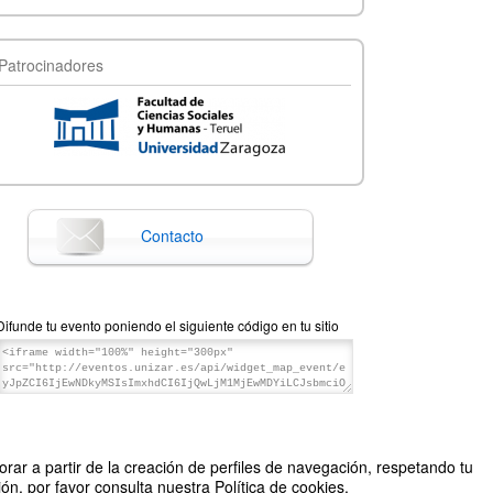
Patrocinadores
Contacto
Difunde tu evento poniendo el siguiente código en tu sitio
rar a partir de la creación de perfiles de navegación, respetando tu
n, por favor consulta nuestra Política de cookies.
ociales y Humanas // Comisión de Proyección Social y Cultural