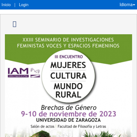
Idioma
Inicio
|
Login