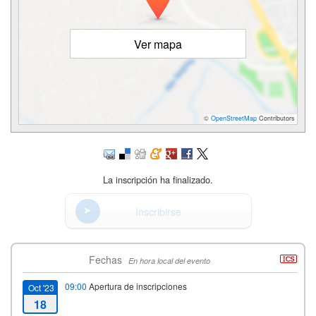
Ver mapa
©
OpenStreetMap
Contributors
La inscripción ha finalizado.
Inscribirse
Fechas
En hora local del evento
09:00
Apertura de inscripciones
Oct '23
18