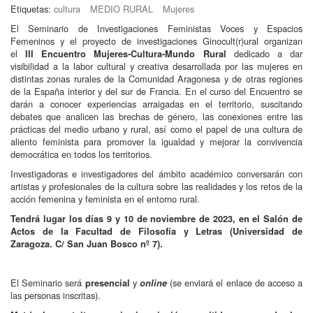
Etiquetas:
cultura
MEDIO RURAL
Mujeres
El Seminario de Investigaciones Feministas Voces y Espacios
Femeninos y el proyecto de investigaciones Ginocult(r)ural organizan
el
dedicado a dar
III Encuentro Mujeres-Cultura-Mundo Rural
visibilidad a la labor cultural y creativa desarrollada por las mujeres en
distintas zonas rurales de la Comunidad Aragonesa y de otras regiones
de la España interior y del sur de Francia. En el curso del Encuentro se
darán a conocer experiencias arraigadas en el territorio, suscitando
debates que analicen las brechas de género, las conexiones entre las
prácticas del medio urbano y rural, así como el papel de una cultura de
aliento feminista para promover la igualdad y mejorar la convivencia
democrática en todos los territorios.
Investigadoras e investigadores del ámbito académico conversarán con
artistas y profesionales de la cultura sobre las realidades y los retos de la
acción femenina y feminista en el entorno rural.
Tendrá lugar los días 9 y 10 de noviembre de 2023, en el Salón de
Actos de la Facultad de Filosofía y Letras (Universidad de
Zaragoza. C/ San Juan Bosco nº 7).
El Seminario será
y
(se enviará el enlace de acceso a
presencial
online
las personas inscritas).