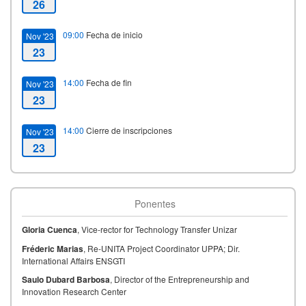
26
09:00
Fecha de inicio
Nov '23
23
14:00
Fecha de fin
Nov '23
23
14:00
Cierre de inscripciones
Nov '23
23
Ponentes
Gloria Cuenca
, Vice-rector for Technology Transfer Unizar
Fréderic Marias
, Re-UNITA Project Coordinator UPPA; Dir.
International Affairs ENSGTI
Saulo Dubard Barbosa
, Director of the Entrepreneurship and
Innovation Research Center