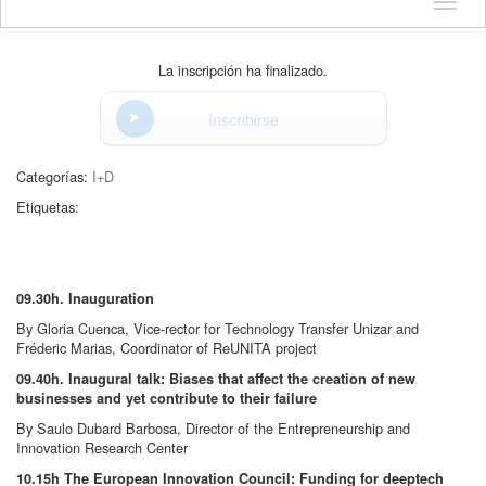
Idioma
La inscripción ha finalizado.
Inscribirse
Categorías:
I+D
Etiquetas:
09.30h. Inauguration
By Gloria Cuenca, Vice-rector for Technology Transfer Unizar and
Fréderic Marias, Coordinator of ReUNITA project
09.40h. Inaugural talk: Biases that affect the creation of new
businesses and yet contribute to their failure
By Saulo Dubard Barbosa, Director of the Entrepreneurship and
Innovation Research Center
10.15h The European Innovation Council: Funding for deeptech