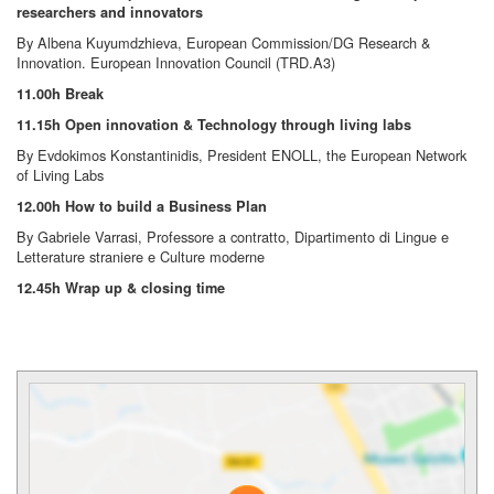
researchers and innovators
By Albena Kuyumdzhieva, European Commission/DG Research &
Innovation. European Innovation Council (TRD.A3)
11.00h Break
11.15h Open innovation & Technology through living labs
By Evdokimos Konstantinidis, President ENOLL, the European Network
of Living Labs
12.00h How to build a Business Plan
By Gabriele Varrasi, Professore a contratto, Dipartimento di Lingue e
Letterature straniere e Culture moderne
12.45h Wrap up & closing time