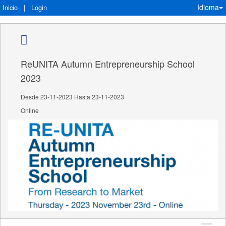
Idioma
Inicio
|
Login
ReUNITA Autumn Entrepreneurship School
2023
Desde 23-11-2023 Hasta 23-11-2023
Online