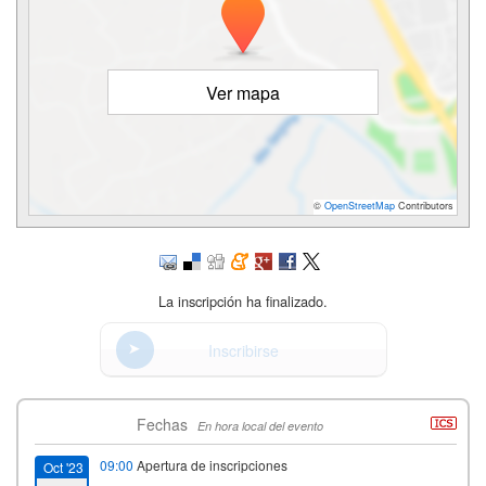
Ver mapa
©
OpenStreetMap
Contributors
La inscripción ha finalizado.
Inscribirse
Fechas
En hora local del evento
09:00
Apertura de inscripciones
Oct '23