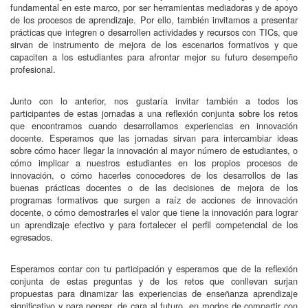
fundamental en este marco, por ser herramientas mediadoras y de apoyo
de los procesos de aprendizaje. Por ello, también invitamos a presentar
prácticas que integren o desarrollen actividades y recursos con TICs, que
sirvan de instrumento de mejora de los escenarios formativos y que
capaciten a los estudiantes para afrontar mejor su futuro desempeño
profesional.
Junto con lo anterior, nos gustaría invitar también a todos los
participantes de estas jornadas a una reflexión conjunta sobre los retos
que encontramos cuando desarrollamos experiencias en innovación
docente. Esperamos que las jornadas sirvan para intercambiar ideas
sobre cómo hacer llegar la innovación al mayor número de estudiantes, o
cómo implicar a nuestros estudiantes en los propios procesos de
innovación, o cómo hacerles conocedores de los desarrollos de las
buenas prácticas docentes o de las decisiones de mejora de los
programas formativos que surgen a raíz de acciones de innovación
docente, o cómo demostrarles el valor que tiene la innovación para lograr
un aprendizaje efectivo y para fortalecer el perfil competencial de los
egresados.
Esperamos contar con tu participación y esperamos que de la reflexión
conjunta de estas preguntas y de los retos que conllevan surjan
propuestas para dinamizar las experiencias de enseñanza aprendizaje
significativo y para pensar, de cara al futuro, en modos de compartir con