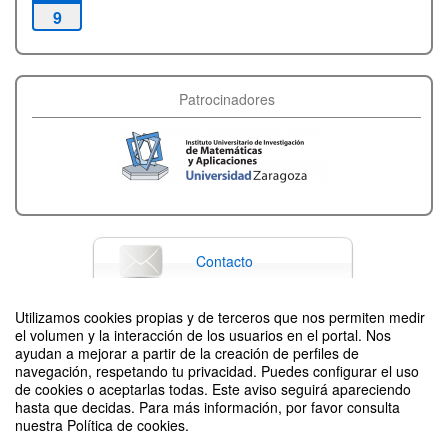
9
Patrocinadores
Contacto
Utilizamos cookies propias y de terceros que nos permiten medir
el volumen y la interacción de los usuarios en el portal. Nos
Difunde tu evento poniendo el siguiente código en tu sitio
ayudan a mejorar a partir de la creación de perfiles de
navegación, respetando tu privacidad. Puedes configurar el uso
de cookies o aceptarlas todas. Este aviso seguirá apareciendo
hasta que decidas. Para más información, por favor consulta
nuestra Política de cookies.