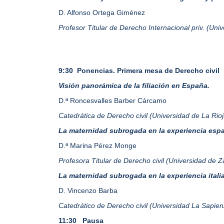
D. Alfonso Ortega Giménez
Profesor Titular de Derecho Internacional priv. (Un
9:30
Ponencias. Primera mesa de Derecho civil
Visión panorámica de la filiación en España.
D.ª Roncesvalles Barber Cárcamo
Catedrática de Derecho civil (Universidad de La Rioj
La maternidad subrogada en la experiencia esp
D.ª Marina Pérez Monge
Profesora Titular de Derecho civil (Universidad de 
La maternidad subrogada en la experiencia itali
D. Vincenzo
Barba
Catedrático de Derecho civil (Universidad La Sapi
11:30
Pausa