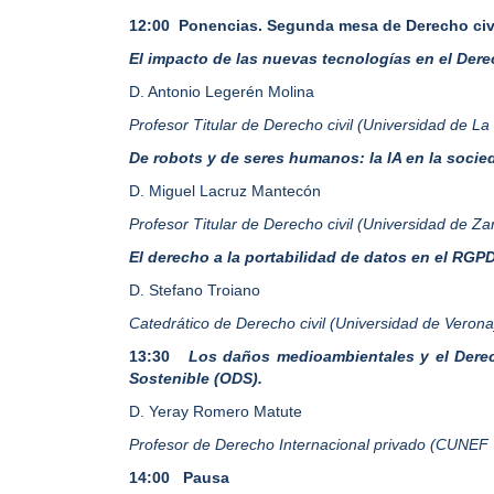
12:00
Ponencias. Segunda mesa de Derecho civ
El impacto de las nuevas tecnologías en el Dere
D. Antonio Legerén
Molina
Profesor Titular de Derecho civil (Universidad de L
De robots y de seres humanos: la IA en la socie
D. Miguel Lacruz Mantecón
Profesor Titular de Derecho civil (Universidad de Z
El derecho a la portabilidad de datos en el RGPD
D. Stefano Troiano
Catedrático de Derecho civil (Universidad de Verona
13:30
Los daños medioambientales y el Derech
Sostenible (ODS).
D. Yeray Romero Matute
Profesor de Derecho Internacional privado (CUNEF 
14:00
Pausa