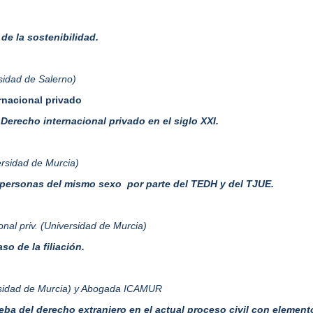
 de la sostenibilidad.
sidad de Salerno)
rnacional privado
Derecho internacional privado en el siglo XXI.
ersidad de Murcia)
e personas del mismo sexo por parte del TEDH y del TJUE.
nal priv. (Universidad de Murcia)
o de la filiación.
ersidad de Murcia) y Abogada ICAMUR
eba del derecho extranjero en el actual proceso civil con element