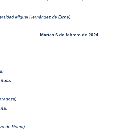
iversidad Miguel Hernández de Elche)
Martes 6 de febrero de 2024
a)
añola.
Zaragoza)
ana.
enza de Roma)