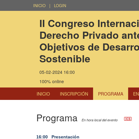
INICIO
|
LOGIN
II Congreso Internaci
Derecho Privado ante
Objetivos de Desarro
Sostenible
05-02-2024 16:00
100% online
INICIO
INSCRIPCIÓN
PROGRAMA
EN
Programa
En hora local del evento
16:00
Presentación