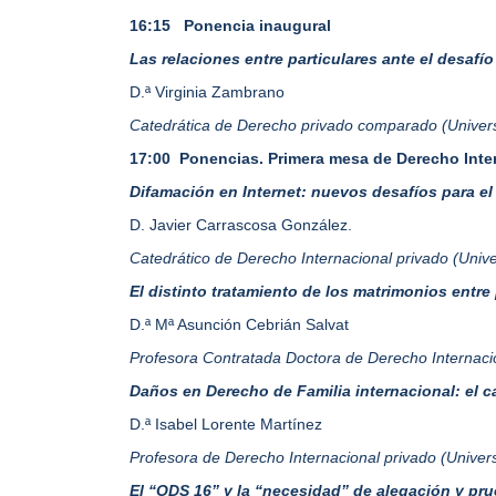
16:15 Ponencia inaugural
Las relaciones entre particulares ante el desafío
D.ª
Virginia Zambrano
Catedrática de Derecho privado comparado (Univer
17:00
Ponencias. Primera mesa de Derecho Inte
Difamación en Internet: nuevos desafíos para el 
D. Javier Carrascosa González.
Catedrático de Derecho Internacional privado (Univ
El distinto tratamiento de los matrimonios entr
D.ª Mª Asunción Cebrián Salvat
Profesora Contratada Doctora de Derecho Internacio
Daños en Derecho de Familia internacional: el cas
D.ª Isabel Lorente Martínez
Profesora de Derecho Internacional privado (Univ
El “ODS 16” y la “necesidad” de alegación y pru