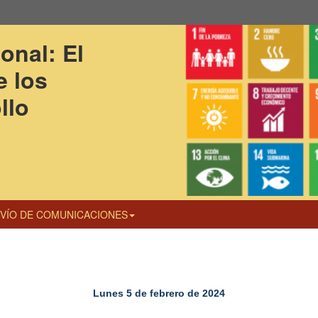
onal: El 
 los 
llo 
VÍO DE COMUNICACIONES
Lunes 5 de febrero de 2024