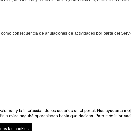
como consecuencia de anulaciones de actividades por parte del Servic
olumen y la interacción de los usuarios en el portal. Nos ayudan a mejo
 Este aviso seguirá apareciendo hasta que decidas. Para más informació
odas las cookies