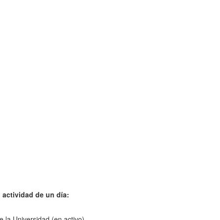
 actividad de un día:
 la Universidad (en activo).