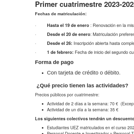
Primer cuatrimestre 2023-2
Fechas de matriculación:
·
: Renovación en la mis
Hasta el 19 de enero
·
: Matriculación prefer
Desde el 20 de enero
·
Inscripción abierta hasta comple
Desde el 26:
·
Fecha de inicio del segundo cu
1 de febrero:
Forma de pago
Con tarjeta de crédito o débito.
¿Qué precio tienen las actividades?
Precios públicos por cuatrimestre:
Actividad de 2 días a la semana: 70 € (Exce
Actividad de un día a la semana: 35 €
Los siguientes colectivos tendrán un descuento d
Estudiantes UEZ matriculados en el curso 20
Personal Docente e Investigador y Personal T