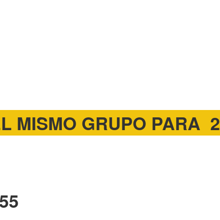
L MISMO GRUPO PARA 2
55