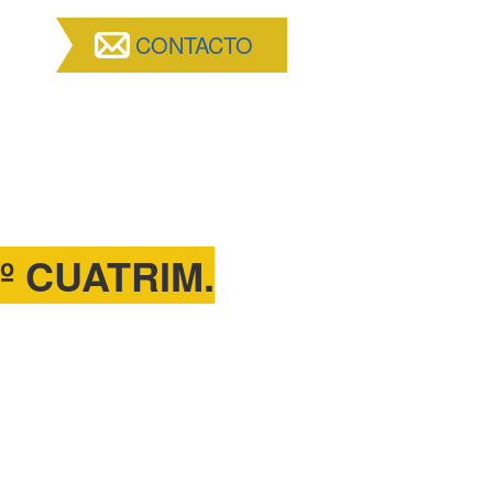
CONTACTO
º CUATRIM.