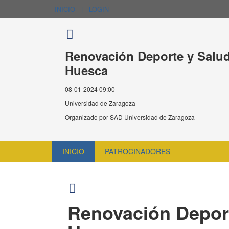
INICIO
|
LOGIN
Renovación Deporte y Salud
Huesca
08-01-2024 09:00
Universidad de Zaragoza
Organizado por
SAD Universidad de Zaragoza
INICIO
PATROCINADORES
Renovación Deport