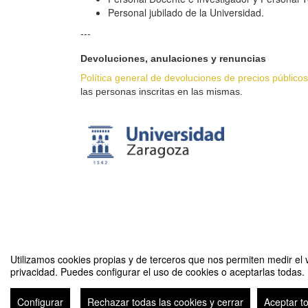
Personal jubilado de la Universidad.
---
Devoluciones, anulaciones y renuncias
Política general de devoluciones de precios públicos
las personas inscritas en las mismas.
Utilizamos cookies propias y de terceros que nos permiten medir el v
privacidad. Puedes configurar el uso de cookies o aceptarlas todas.
Renovación Deporte y Salud +55 23-24 2C Huesca
Configurar
Rechazar todas las cookies y cerrar
Aceptar t