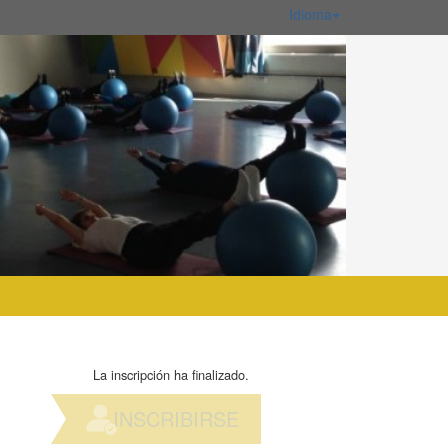
Idioma
La inscripción ha finalizado.
INSCRIBIRSE