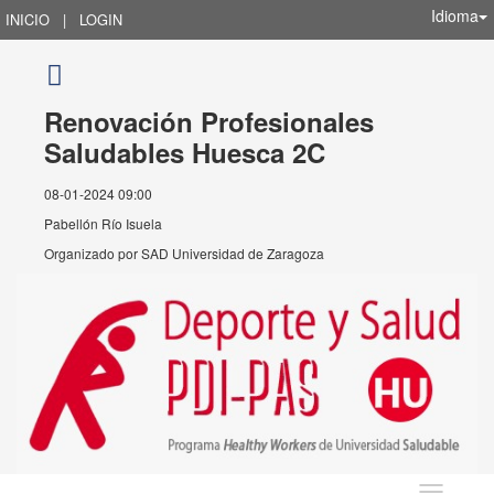
Idioma
INICIO
|
LOGIN
Renovación Profesionales
Saludables Huesca 2C
08-01-2024 09:00
Pabellón Río Isuela
Organizado por
SAD Universidad de Zaragoza
Idioma