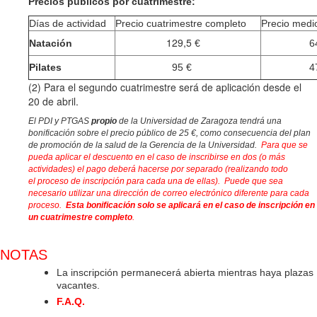
Precios públicos por cuatrimestre:
Días de actividad
Precio cuatrimestre completo
Precio medio
129,5
Natación
€
64,7
Pilates
95 €
47,5
(2) Para el segundo cuatrimestre será de aplicación desde el
20 de abril.
El PDI y PTGAS
propio
de la Universidad de Zaragoza tendrá una
bonificación sobre el precio público de 25 €, como consecuencia del plan
de promoción de la salud de la Gerencia de la Universidad.
Para que se
pueda aplicar el descuento en el caso de inscribirse en dos (o más
actividades) el pago deberá hacerse por separado (realizando todo
el
proceso de inscripción para cada una de ellas). Puede que sea
necesario utilizar una dirección de correo electrónico diferente para cada
proceso.
Esta bonificación solo se aplicará en el caso de inscripción en
un cuatrimestre completo
.
NOTAS
La inscripción permanecerá abierta mientras haya plazas
vacantes.
F.A.Q.