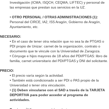
Investigación (ICMA, ISQCH, CEQMA, LIFTEC) y personal de
las empresas que prestan sus servicios en la UZ.
•
OTRO PERSONAL / OTRAS ADMINISTRACIONES (1):
Personal del CIRCE, IA2, ISS Aragón, Gobierno de Aragón,
Ayuntamiento, etc.
NECESARIO:
• En el caso de tener otra relación que no sea la de PTGAS o
PDI propio de Unizar: carnet de la organización, contrato o
documento que te vincule con la Universidad de Zaragoza
.
•
Cónyuge e hijos mayores de 18 años del PDI/PTGAS: libro de
familia, carnet universitario del PDI/PTGAS y DNI del solicitante.
PRECIO:
• El precio varía según la actividad
.
•
También está condicionado a ser PDI o PAS propio de la
Universidad o tener otra vinculación.
•
(1)
Deben vincularse con el SAD a través de la TARJETA
DEPORTIVA para poder acceder al programa de
actividades.