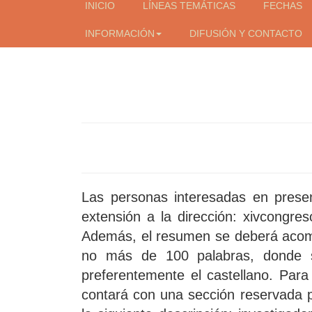
INICIO
LÍNEAS TEMÁTICAS
FECHAS
INFORMACIÓN
DIFUSIÓN Y CONTACTO
Las personas interesadas en prese
extensión a la dirección: xivcongres
Además, el resumen se deberá acomp
no más de 100 palabras, donde se
preferentemente el castellano. Par
contará con una sección reservada pa