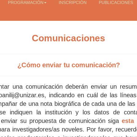
PROGRAMACIÓN
INSCRIPCIÓN
PUBLICACIONES
Comunicaciones
¿Cómo enviar tu comunicación?
ntar una comunicación deberán enviar un resu
oanilij@unizar.es, indicando en cuál de las línea
añar de una nota biográfica de cada una de las 
 indiquen la institución y los datos de cont
a enviar su propuesta de comunicación siga
esta 
ra investigadores/as noveles. Por favor, recuerde