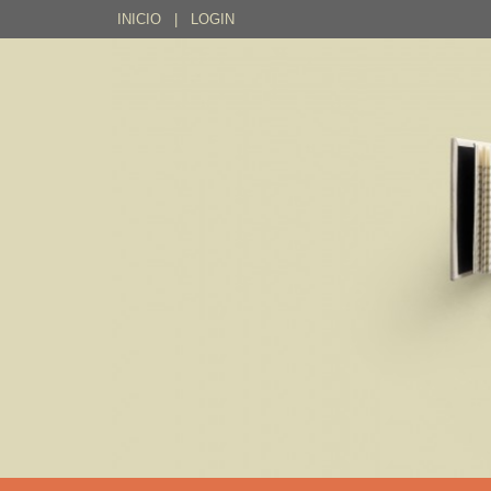
INICIO
|
LOGIN