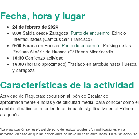
Fecha, hora y lugar
24 de febrero de 2024
8:00
Salida desde Zaragoza.
Punto de encuentro
. Edificio
Interfacultades (Campus San Francisco)
9:00
Parada en Huesca.
Punto de encuentro
. Parking de las
Piscinas Almériz de Huesca (C/ Ronda Misericordia, 1)
10:30
Comienzo actividad
16:00
(horario aproximado) Traslado en autobús hasta Huesca
y Zaragoza
Características de la actividad
Actividad de Raquetas: excursión al Ibón de Escalar de
aproximadamente 4 horas y de dificultad media, para conocer cómo el
cambio climático está teniendo un impacto significativo en el Pirineo
aragonés.
*La organización se reserva el derecho de realizar ajustes y/o modificaciones en la
actividad, en caso de que las condiciones de nieve no sean adecuadas. En tal situación, se