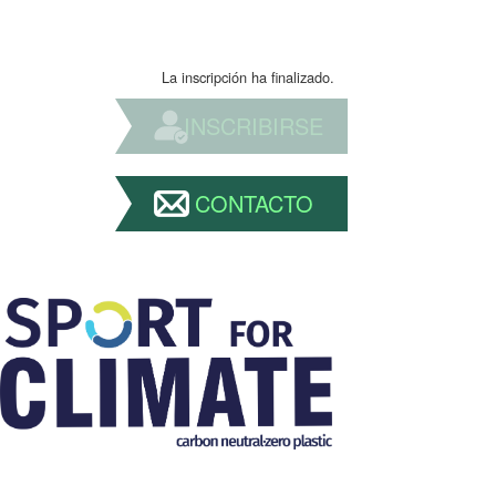
La inscripción ha finalizado.
INSCRIBIRSE
CONTACTO