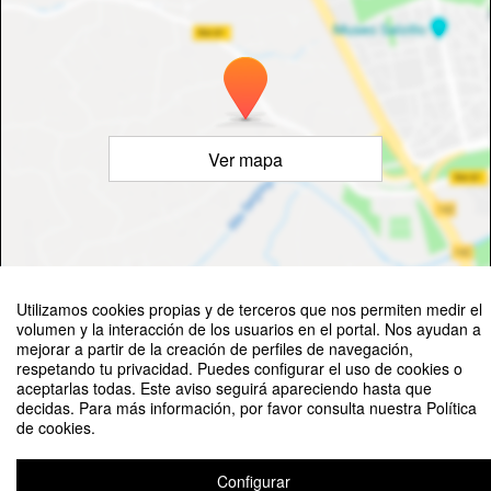
Ver mapa
©
OpenStreetMap
Contributors
Utilizamos cookies propias y de terceros que nos permiten medir el
volumen y la interacción de los usuarios en el portal. Nos ayudan a
mejorar a partir de la creación de perfiles de navegación,
respetando tu privacidad. Puedes configurar el uso de cookies o
aceptarlas todas. Este aviso seguirá apareciendo hasta que
decidas. Para más información, por favor consulta nuestra Política
Sport and Climate - Raquetas de nieve
de cookies.
Organizado por Servicio de Actividades Deportivas
Configurar