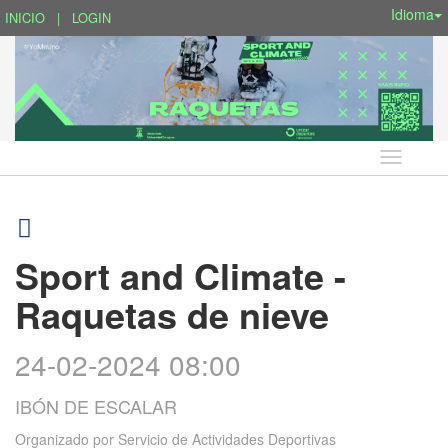
Idioma
INICIO
|
LOGIN
Idioma
Sport and Climate -
Raquetas de nieve
24-02-2024 08:00
IBÓN DE ESCALAR
Organizado por
Servicio de Actividades Deportivas