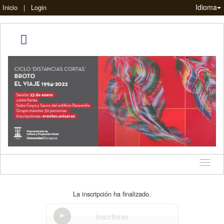
Idioma
Inicio
|
Login
Idioma
La inscripción ha finalizado.
Inscribirse