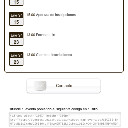
15
15:00
Apertura de inscripciones
Ene '24
15
13:00
Fecha de fin
Ene '24
23
13:00
Cierre de inscripciones
Ene '24
23
Contacto
Difunde tu evento poniendo el siguiente código en tu sitio