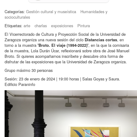
Categorías:
Gestión cultural y museística
Humanidades y
socioculturales
Etiquetas:
arte
charlas
exposiciones
Pintura
El Vicerrectorado de Cultura y Proyección Social de la Universidad de
Zaragoza organiza una nueva sesión del ciclo
, en
Distancias cortas
torno a la muestra
, en la que la comisaria
'Broto. El viaje (1994-2022)'
de la muestra, Lola Durán Úcar, reflexionará sobre obra de José Manuel
Broto. Si quieres acompañarnos inscríbete y descubre otra forma de
disfrutar de las exposiciones que la Universidad de Zaragoza organiza.
Grupo máximo 30 personas
Sesión: 23 de enero de 2024 | 19:00 horas | Salas Goyas y Saura.
Edificio Paraninfo