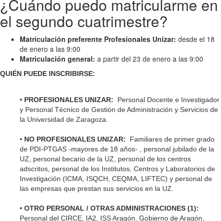
¿Cuándo puedo matricularme en
el segundo cuatrimestre?
Matriculación preferente Profesionales Unizar:
desde el 18
de enero a las 9:00
Matriculación
general:
a partir del 23 de enero a las 9:00
QUIÉN PUEDE INSCRIBIRSE:
•
PROFESIONALES UNIZAR:
Personal Docente e Investigador
y Personal Técnico de Gestión de Administración y Servicios de
la Universidad de Zaragoza.
•
NO PROFESIONALES UNIZAR:
Familiares de primer grado
de PDI-PTGAS -mayores de 18 años- , personal jubilado de la
UZ, personal becario de la UZ, personal de los centros
adscritos, personal de los Institutos, Centros y Laboratorios de
Investigación (ICMA, ISQCH, CEQMA, LIFTEC) y personal de
las empresas que prestan sus servicios en la UZ.
•
OTRO PERSONAL / OTRAS ADMINISTRACIONES (1):
Personal del CIRCE, IA2, ISS Aragón, Gobierno de Aragón,