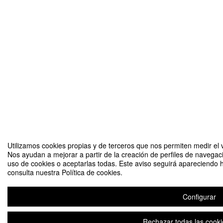
Utilizamos cookies propias y de terceros que nos permiten medir el v
Nos ayudan a mejorar a partir de la creación de perfiles de navegac
uso de cookies o aceptarlas todas. Este aviso seguirá apareciendo 
consulta nuestra Política de cookies.
Configurar
Rechazar todas las cooki