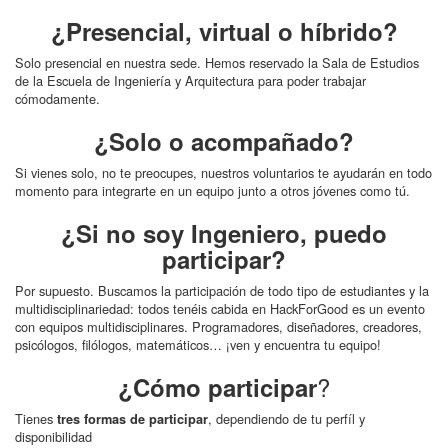
¿
Presencial, virtual o híbrido
?
Solo presencial en nuestra sede. Hemos reservado la Sala de Estudios
de la Escuela de Ingeniería y Arquitectura para poder trabajar
cómodamente.
¿
Solo o acompañado
?
Si vienes solo, no te preocupes, nuestros voluntarios te ayudarán en todo
momento para integrarte en un equipo junto a otros jóvenes como tú.
¿
Si no soy Ingeniero, puedo
participar
?
Por supuesto. Buscamos la participación de todo tipo de estudiantes y la
multidisciplinariedad: todos tenéis cabida en HackForGood es un evento
con equipos multidisciplinares. Programadores, diseñadores, creadores,
psicólogos, filólogos, matemáticos… ¡ven y encuentra tu equipo!
?
¿Cómo participar
Tienes
, dependiendo de tu perfíl y
tres formas de participar
disponibilidad