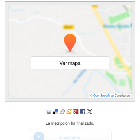
Ver mapa
©
OpenStreetMap
Contributors
La inscripción ha finalizado.
Inscribirse