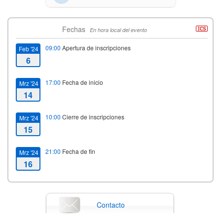
Fechas
En hora local del evento
09:00
Apertura de inscripciones
Feb '24
6
17:00
Fecha de inicio
Mrz '24
14
10:00
Cierre de inscripciones
Mrz '24
15
21:00
Fecha de fin
Mrz '24
16
Contacto