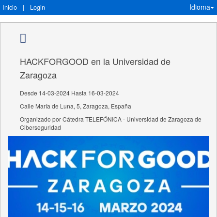
Idioma
Inicio
|
Login
HACKFORGOOD en la Universidad de
Zaragoza
Desde 14-03-2024 Hasta 16-03-2024
Calle María de Luna, 5, Zaragoza, España
Organizado por Cátedra TELEFÓNICA - Universidad de Zaragoza de
Ciberseguridad