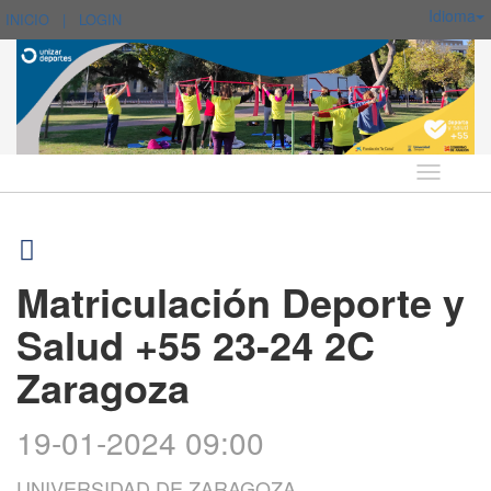
Idioma
INICIO
|
LOGIN
Idioma
Matriculación Deporte y
Salud +55 23-24 2C
Zaragoza
19-01-2024 09:00
UNIVERSIDAD DE ZARAGOZA