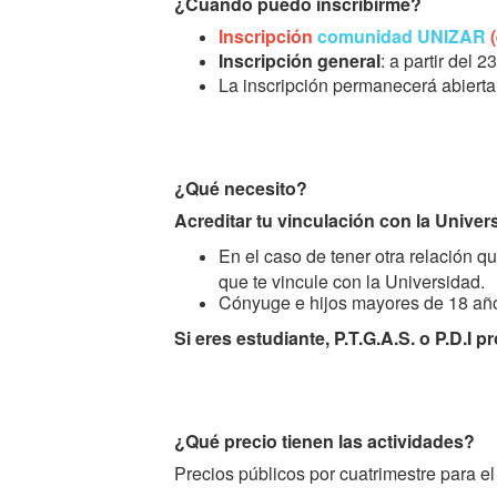
¿Cuándo puedo inscribirme?
Inscripción
comunidad UNIZAR
(
Inscripción general
: a partir del 2
La inscripción permanecerá abierta
¿Qué necesito?
Acreditar tu vinculación con la Unive
En el caso de tener otra relación qu
que te vincule con la Universidad.
Cónyuge e hijos mayores de 18 años
Si eres estudiante, P.T.G.A.S. o P.D.I
¿Qué precio tienen las actividades?
Precios públicos por cuatrimestre para e