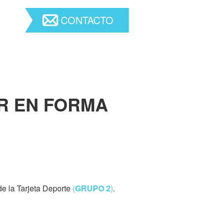
CONTACTO
ZAR EN FORMA
de la Tarjeta Deporte
(
GRUPO 2
)
.