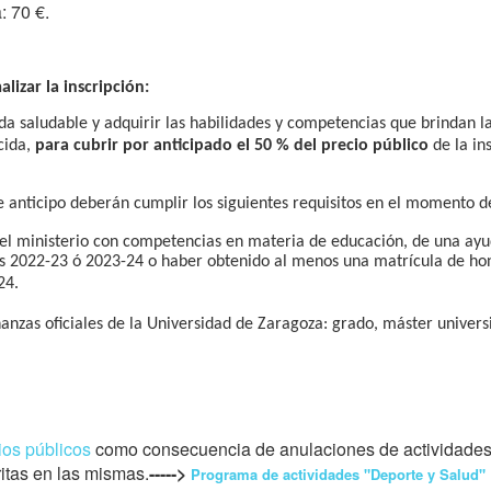
: 70 €.
izar la inscripción:
 vida saludable y adquirir las habilidades y competencias que brindan 
cida,
para cubrir por anticipado el 50 % del precio público
de la in
 anticipo deberán cumplir los siguientes requisitos en el momento de
el ministerio con competencias en materia de educación, de una ayud
os 2022-23 ó 2023-24 o haber obtenido al menos una matrícula de hon
24.
anzas oficiales de la Universidad de Zaragoza: grado, máster univers
ios públicos
como consecuencia de anulaciones de actividades p
ritas en las mismas.
----->
Programa de actividades "Deporte y Salud"