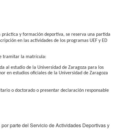
la práctica y formación deportiva, se reserva una partida
scripción en las actividades de los programas UEF y ED
 tramitar la matrícula:
a al estudio de la Universidad de Zaragoza para los
or en estudios oficiales de la Universidad de Zaragoza
itario o doctorado o presentar declaración responsable
or parte del Servicio de Actividades Deportivas y