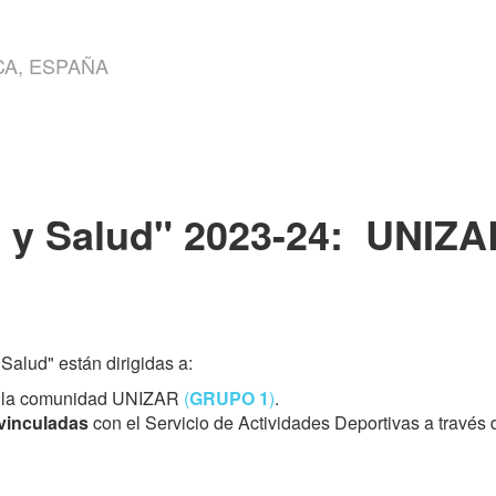
A, ESPAÑA
e y Salud" 2023-24: UNI
Salud" están dirigidas a:
es la comunidad UNIZAR
(
GRUPO 1
)
.
vinculadas
con el Servicio de Actividades Deportivas a través 