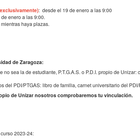
exclusivamente)
: desde el 19 de enero a las 9:00
3 de enero a las 9:00.
 mientras haya plazas.
rsidad de Zaragoza:
e no sea la de estudiante, P.T.G.A.S. o P.D.I. propio de Unizar:
 del PDI/PTGAS: libro de familia, carnet universitario del PDI/
 propio de Unizar nosotros comprobaremos tu vinculación.
l curso 2023-24: