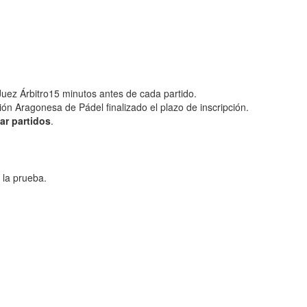
Juez Árbitro15 minutos antes de cada partido.
ión Aragonesa de Pádel finalizado el plazo de inscripción.
ar partidos
.
 la prueba.