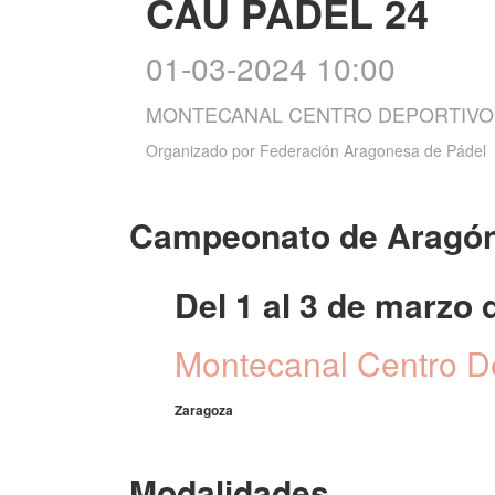
CAU PÁDEL 24
01-03-2024 10:00
MONTECANAL CENTRO DEPORTIVO
Organizado por
Federación Aragonesa de Pádel
Campeonato de Aragón 
Del 1 al 3 de marzo 
Montecanal Centro D
Zaragoza
Modalidades