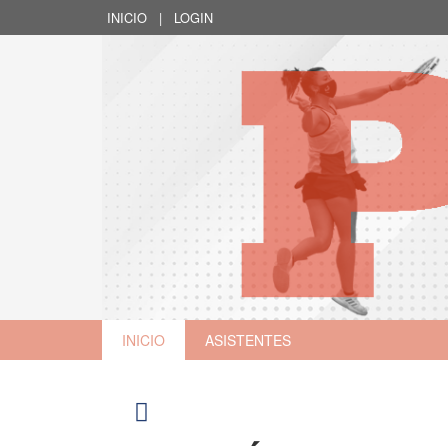
INICIO
|
LOGIN
INICIO
ASISTENTES