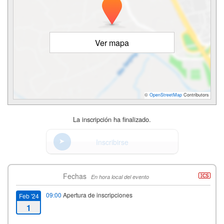
Ver mapa
©
OpenStreetMap
Contributors
La inscripción ha finalizado.
Inscribirse
Fechas
En hora local del evento
09:00
Apertura de inscripciones
Feb '24
1