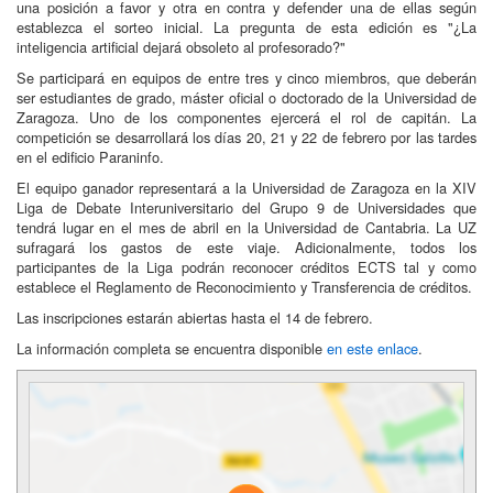
una posición a favor y otra en contra y defender una de ellas según
establezca el sorteo inicial. La pregunta de esta edición es "¿La
inteligencia artificial dejará obsoleto al profesorado?"
Se participará en equipos de entre tres y cinco miembros, que deberán
ser estudiantes de grado, máster oficial o doctorado de la Universidad de
Zaragoza. Uno de los componentes ejercerá el rol de capitán. La
competición se desarrollará los días 20, 21 y 22 de febrero por las tardes
en el edificio Paraninfo.
El equipo ganador representará a la Universidad de Zaragoza en la XIV
Liga de Debate Interuniversitario del Grupo 9 de Universidades que
tendrá lugar en el mes de abril en la Universidad de Cantabria. La UZ
sufragará los gastos de este viaje. Adicionalmente, todos los
participantes de la Liga podrán reconocer créditos ECTS tal y como
establece el Reglamento de Reconocimiento y Transferencia de créditos.
Las inscripciones estarán abiertas hasta el 14 de febrero.
La información completa se encuentra disponible
en este enlace
.