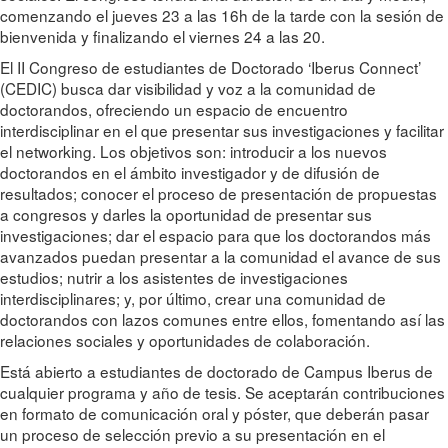
comenzando el jueves 23 a las 16h de la tarde con la sesión de
bienvenida y finalizando el viernes 24 a las 20.
El II Congreso de estudiantes de Doctorado ‘Iberus Connect’
(CEDIC) busca dar visibilidad y voz a la comunidad de
doctorandos, ofreciendo un espacio de encuentro
interdisciplinar en el que presentar sus investigaciones y facilitar
el networking. Los objetivos son: introducir a los nuevos
doctorandos en el ámbito investigador y de difusión de
resultados; conocer el proceso de presentación de propuestas
a congresos y darles la oportunidad de presentar sus
investigaciones; dar el espacio para que los doctorandos más
avanzados puedan presentar a la comunidad el avance de sus
estudios; nutrir a los asistentes de investigaciones
interdisciplinares; y, por último, crear una comunidad de
doctorandos con lazos comunes entre ellos, fomentando así las
relaciones sociales y oportunidades de colaboración.
Está abierto a estudiantes de doctorado de Campus Iberus de
cualquier programa y año de tesis. Se aceptarán contribuciones
en formato de comunicación oral y póster, que deberán pasar
un proceso de selección previo a su presentación en el