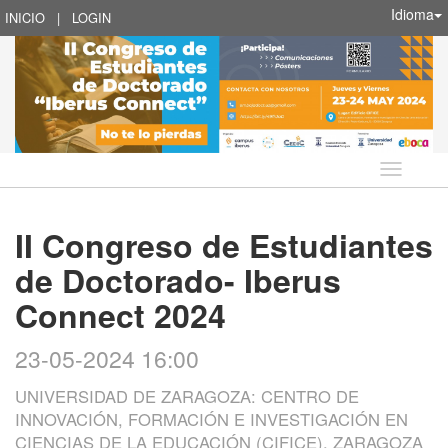
Idioma
INICIO
|
LOGIN
Idioma
II Congreso de Estudiantes
de Doctorado- Iberus
Connect 2024
23-05-2024 16:00
UNIVERSIDAD DE ZARAGOZA: CENTRO DE
INNOVACIÓN, FORMACIÓN E INVESTIGACIÓN EN
CIENCIAS DE LA EDUCACIÓN (CIFICE), ZARAGOZA