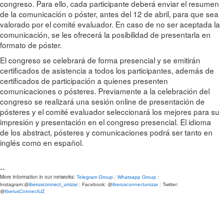
congreso. Para ello, cada participante deberá enviar el resumen
de la comunicación o póster, antes del 12 de abril, para que sea
valorado por el comité evaluador. En caso de no ser aceptada la
comunicación, se les ofrecerá la posibilidad de presentarla en
formato de póster.
El congreso se celebrará de forma presencial y se emitirán
certificados de asistencia a todos los participantes, además de
certificados de participación a quienes presenten
comunicaciones o pósteres. Previamente a la celebración del
congreso se realizará una sesión online de presentación de
pósteres y el comité evaluador seleccionará los mejores para su
impresión y presentación en el congreso presencial. El idioma
de los abstract, pósteres y comunicaciones podrá ser tanto en
inglés como en español.
--
More information in our networks:
Telegram Group
|
Whatsapp Group
|
Instagram:@
iberusconnect_unizar
|
Facebook: @
iberusconnectunizar
|
Twitter:
@
IberusConnectUZ