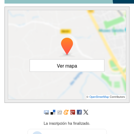
Ver mapa
©
OpenStreetMap
Contributors
La inscripción ha finalizado.