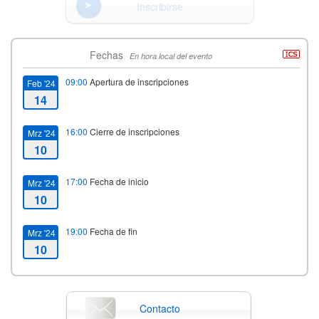
Inscribirse
Fechas
En hora local del evento
09:00
Apertura de inscripciones
Feb '24
14
16:00
Cierre de inscripciones
Mrz '24
10
17:00
Fecha de inicio
Mrz '24
10
19:00
Fecha de fin
Mrz '24
10
Contacto