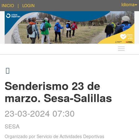
Idioma
INICIO
|
LOGIN
Idioma
Senderismo 23 de
marzo. Sesa-Salillas
23-03-2024 07:30
SESA
Organizado por
Servicio de Actividades Deportivas