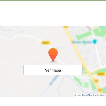
Ver mapa
©
OpenStreetMap
Contributors