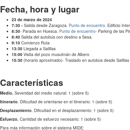
Fecha, hora y lugar
23 de marzo de 2024
7:30 -
Salida desde Zaragoza.
Punto de encuentro
. Edificio In
8:30
- Parada en Huesca.
Punto de encuentro
- Parking de las P
8:40
Salida del autobús con destino a Sesa.
9:10
Comienzo Ruta
13:30
Llegada a Salillas
15:00
Visita del pozo musulmán de Albero
15:30
(horario aproximado)- Traslado en autobús desde Salilla
Características
Medio.
Severidad del medio natural: 1 (sobre 5)
Itinerario
. Dificultad de orientarse en el itinerario: 1 (sobre 5)
Desplazamiento
. Dificultad en el desplazamiento: 1 (sobre 5)
Esfuerzo.
Cantidad de esfuerzo necesario: 1 (sobre 5)
Para más información sobre el sistema MIDE: