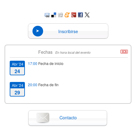
Inscribirse
Fechas
En hora local del evento
17:00
Fecha de inicio
Abr '24
24
20:00
Fecha de fin
Abr '24
29
Contacto