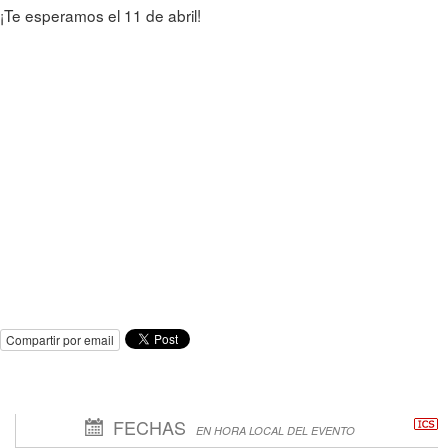
¡Te esperamos el 11 de abril!
Compartir por email
FECHAS
EN HORA LOCAL DEL EVENTO