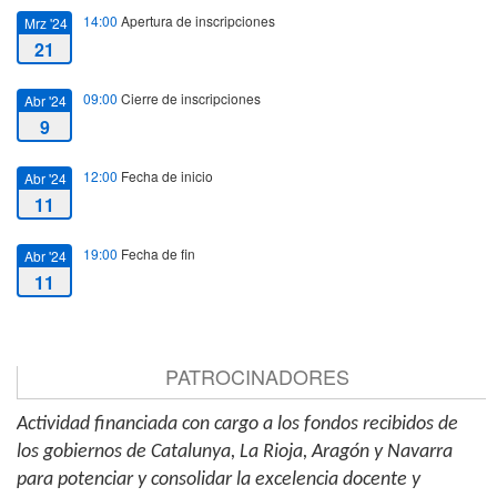
14:00
Apertura de inscripciones
Mrz '24
21
09:00
Cierre de inscripciones
Abr '24
9
12:00
Fecha de inicio
Abr '24
11
19:00
Fecha de fin
Abr '24
11
PATROCINADORES
Actividad financiada con cargo a los fondos recibidos de
los gobiernos de Catalunya, La Rioja, Aragón y Navarra
para potenciar y consolidar la excelencia docente y