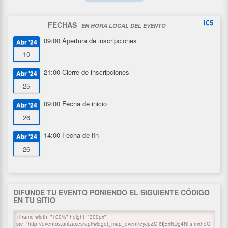
FECHAS
EN HORA LOCAL DEL EVENTO
09:00
Apertura de inscripciones
Abr '24
10
21:00
Cierre de inscripciones
Abr '24
25
09:00
Fecha de inicio
Abr '24
26
14:00
Fecha de fin
Abr '24
26
DIFUNDE TU EVENTO PONIENDO EL SIGUIENTE CÓDIGO
EN TU SITIO