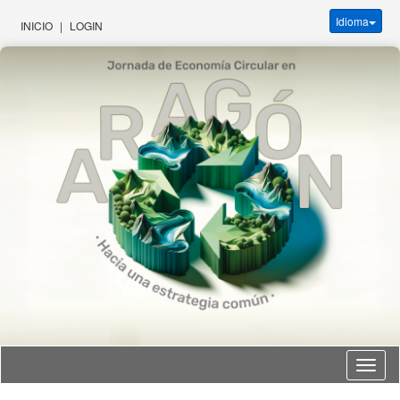
Idioma
INICIO
|
LOGIN
Idioma