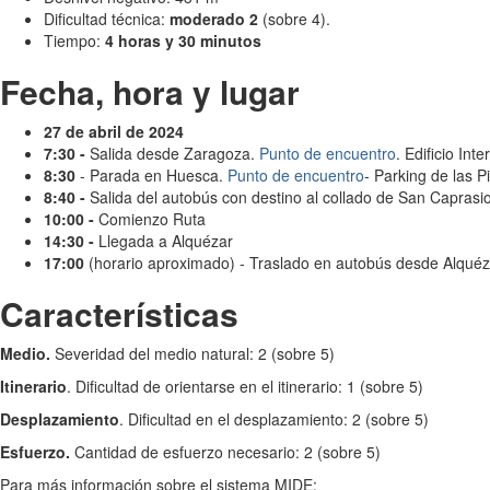
Dificultad técnica:
moderado 2
(sobre 4).
Tiempo:
4 horas y 30 minutos
Fecha, hora y lugar
27 de abril de 2024
7:30 -
Salida desde Zaragoza.
Punto de encuentro
. Edificio In
8:30
- Parada en Huesca.
Punto de encuentro
- Parking de las 
8:40 -
Salida del autobús con destino al collado de San Caprasi
10:00 -
Comienzo Ruta
14:30 -
Llegada a Alquézar
17:00
(horario aproximado) - Traslado en autobús desde Alqué
Características
Medio.
Severidad del medio natural: 2 (sobre 5)
Itinerario
. Dificultad de orientarse en el itinerario: 1 (sobre 5)
Desplazamiento
. Dificultad en el desplazamiento: 2 (sobre 5)
Esfuerzo.
Cantidad de esfuerzo necesario: 2 (sobre 5)
Para más información sobre el sistema MIDE: