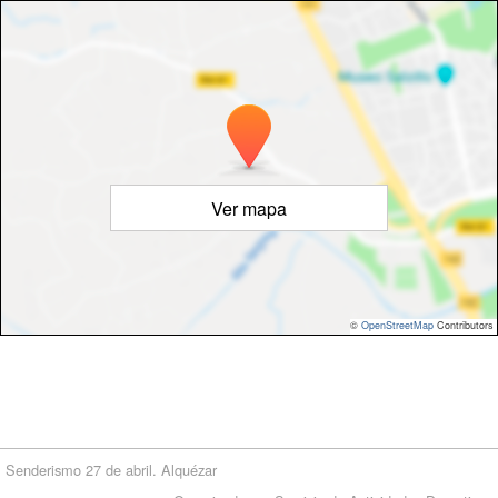
Ver mapa
©
OpenStreetMap
Contributors
Senderismo 27 de abril. Alquézar