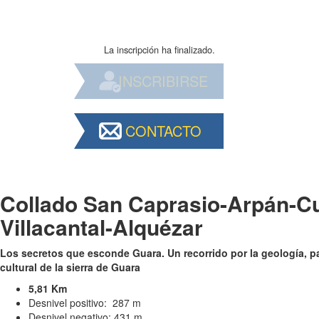
La inscripción ha finalizado.
INSCRIBIRSE
CONTACTO
Collado San Caprasio-Arpán-C
Villacantal-Alquézar
Los secretos que esconde Guara. Un recorrido por la geología, pa
cultural de la sierra de Guara
5,81 Km
Desnivel positivo: 287 m
Desnivel negativo: 431 m