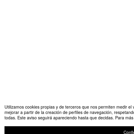
Utilizamos cookies propias y de terceros que nos permiten medir el v
mejorar a partir de la creación de perfiles de navegación, respetand
todas. Este aviso seguirá apareciendo hasta que decidas. Para más i
Confi