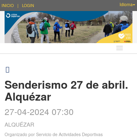
Idioma
INICIO
|
LOGIN
Idioma
Senderismo 27 de abril.
Alquézar
27-04-2024 07:30
ALQUÉZAR
Organizado por
Servicio de Actividades Deportivas