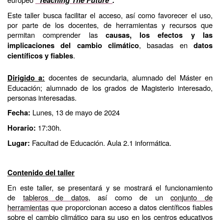
"Teaching The Future"
.
Este taller busca facilitar el acceso, así como favorecer el uso,
por parte de los docentes, de herramientas y recursos que
permitan comprender las
causas, los efectos y las
, basadas en
implicaciones del cambio climático
datos
.
científicos y fiables
docentes de secundaria, alumnado del Máster en
Dirigido a:
Educación; alumnado de los grados de Magisterio interesado,
personas interesadas.
Lunes, 13 de mayo de 2024
Fecha:
17:30h.
Horario:
Facultad de Educación. Aula 2.1 informática.
Lugar:
Contenido del taller
En este taller, se presentará y se mostrará el funcionamiento
de
tableros de datos
, así como de un
conjunto de
herramientas
que proporcionan acceso a datos científicos fiables
sobre el cambio climático para su uso en los centros educativos