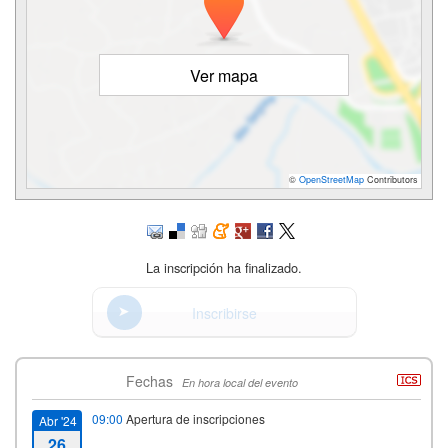
Ver mapa
©
OpenStreetMap
Contributors
La inscripción ha finalizado.
Inscribirse
Fechas
En hora local del evento
09:00
Apertura de inscripciones
Abr '24
26