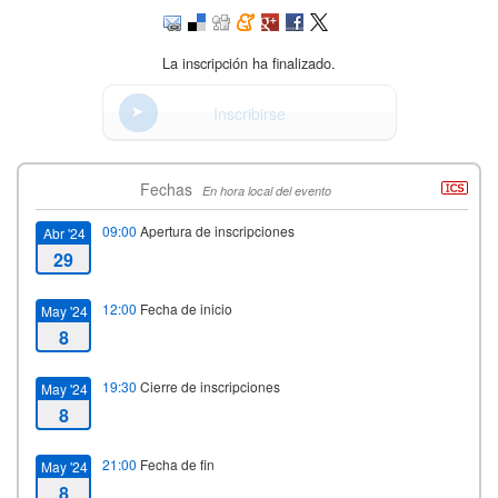
La inscripción ha finalizado.
Inscribirse
Fechas
En hora local del evento
09:00
Apertura de inscripciones
Abr '24
29
12:00
Fecha de inicio
May '24
8
19:30
Cierre de inscripciones
May '24
8
21:00
Fecha de fin
May '24
8