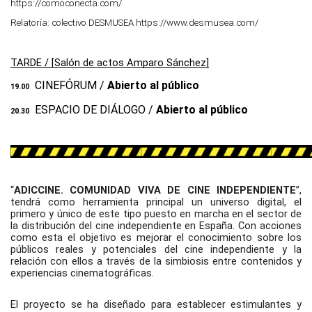
https://comoconecta.com/
Relatoría: colectivo DESMUSEA https://www.desmusea.com/
TARDE / [Salón de actos Amparo Sánchez]
CINEFÓRUM / 
Abierto al público
19.00 
ESPACIO DE DIÁLOGO / 
Abierto al público
20.30 
“
ADICCINE. COMUNIDAD VIVA DE CINE INDEPENDIENTE
”, 
tendrá como herramienta principal un universo digital, el 
primero y único de este tipo puesto en marcha en el sector de 
la distribución del cine independiente en España. Con acciones 
como esta el objetivo es mejorar el conocimiento sobre los 
públicos reales y potenciales del cine independiente y la 
relación con ellos a través de la simbiosis entre contenidos y 
experiencias cinematográficas.
El proyecto se ha diseñado para establecer estimulantes y 