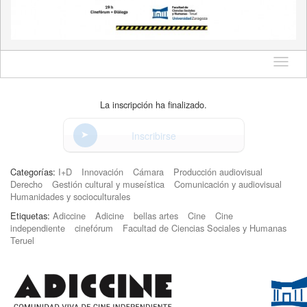
Idioma
La inscripción ha finalizado.
Inscribirse
Categorías:
I+D
Innovación
Cámara
Producción audiovisual
Derecho
Gestión cultural y museística
Comunicación y audiovisual
Humanidades y socioculturales
Etiquetas:
Adiccine
Adicine
bellas artes
Cine
Cine
independiente
cinefórum
Facultad de Ciencias Sociales y Humanas
Teruel