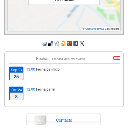
©
OpenStreetMap
Contributors
Fechas
En hora local del evento
13:00
Fecha de inicio
Sep '24
25
12:00
Fecha de fin
Oct '24
8
Contacto