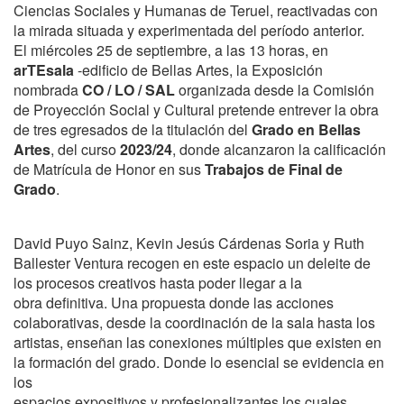
Ciencias Sociales y Humanas de Teruel, reactivadas con
la mirada situada y experimentada del período anterior.
El miércoles 25 de septiembre, a las 13 horas, en
arTEsala
-edificio de Bellas Artes, la Exposición
nombrada
CO / LO / SAL
organizada desde la Comisión
de Proyección Social y Cultural pretende entrever la obra
de tres egresados de la titulación del
Grado en Bellas
Artes
, del curso
2023/24
, donde alcanzaron la calificación
de Matrícula de Honor en sus
Trabajos de Final de
Grado
.
David Puyo Sainz, Kevin Jesús Cárdenas Soria y Ruth
Ballester Ventura recogen en este espacio un deleite de
los procesos creativos hasta poder llegar a la
obra definitiva. Una propuesta donde las acciones
colaborativas, desde la coordinación de la sala hasta los
artistas, enseñan las conexiones múltiples que existen en
la formación del grado. Donde lo esencial se evidencia en
los
espacios expositivos y profesionalizantes los cuales