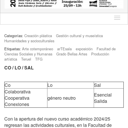
Idioma
Categorías:
Creación plástica
Gestión cultural y museística
Humanidades y socioculturales
Etiquetas:
Arte cotemporáneo
arTEsala
exposición
Facultad de
Ciencias Sociales y Humanas
Grado Bellas Artes
Producción
artística
Teruel
TFG
CO / LO / SAL
Co
Lo
Sal
Colaborativa
Esencial
Cooperativa
género neutro
Salida
Conexiones
Con la apertura del nuevo curso académico 2024/25
regresan las actividades culturales, en la Facultad de