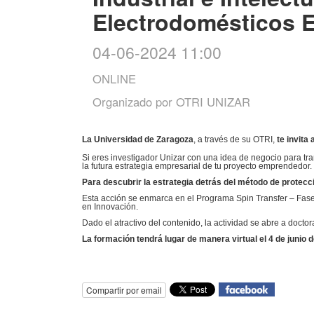
Electrodomésticos 
04-06-2024 11:00
ONLINE
Organizado por
OTRI UNIZAR
La Universidad de Zaragoza
, a través de su OTRI,
te invita 
Si eres investigador Unizar con una idea de negocio para tra
la futura estrategia empresarial de tu proyecto emprendedor.
Para descubrir la estrategia detrás del método de protecc
Esta acción se enmarca en el Programa Spin Transfer – Fase
en Innovación.
Dado el atractivo del contenido, la actividad se abre a docto
La formación tendrá lugar de manera virtual el 4 de junio 
Compartir por email