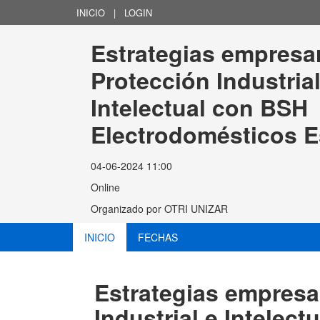
INICIO
|
LOGIN
Estrategias empresar
Protección Industrial
Intelectual con BSH 
Electrodomésticos 
04-06-2024 11:00
Online
Organizado por
OTRI UNIZAR
INICIO
FECHAS
Estrategias empresa
Industrial e Intelec