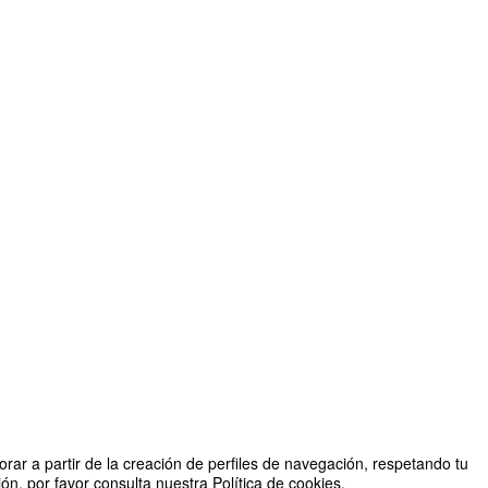
rar a partir de la creación de perfiles de navegación, respetando tu
n, por favor consulta nuestra Política de cookies.
Organizado por OTRI UNIZAR