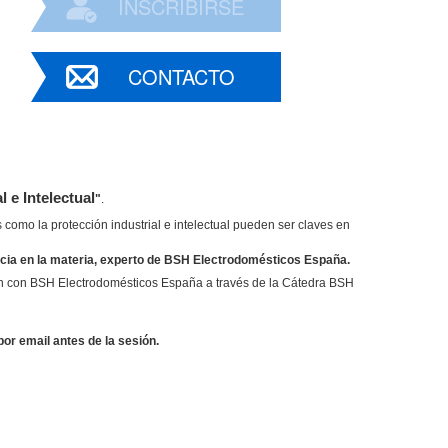
INSCRIBIRSE
CONTACTO
 e Intelectual
"
.
 como la protección industrial e intelectual pueden ser claves en
encia en la materia, experto de BSH Electrodomésticos España.
ión con BSH Electrodomésticos España a través de la Cátedra BSH
por email antes de la sesión.