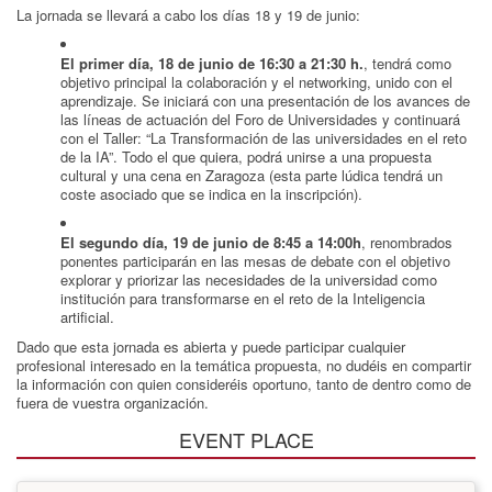
La jornada se llevará a cabo los días 18 y 19 de junio:
El primer día, 18 de junio de 16:30 a 21:30 h.
, tendrá como
objetivo principal la colaboración y el networking, unido con el
aprendizaje. Se iniciará con una presentación de los avances de
las líneas de actuación del Foro de Universidades y continuará
con el Taller: “La Transformación de las universidades en el reto
de la IA”. Todo el que quiera, podrá unirse a una propuesta
cultural y una cena en Zaragoza (esta parte lúdica tendrá un
coste asociado que se indica en la inscripción).
El segundo día, 19 de junio de 8:45 a 14:00h
, renombrados
ponentes participarán en las mesas de debate con el objetivo
explorar y priorizar las necesidades de la universidad como
institución para transformarse en el reto de la Inteligencia
artificial.
Dado que esta jornada es abierta y puede participar cualquier
profesional interesado en la temática propuesta, no dudéis en compartir
la información con quien consideréis oportuno, tanto de dentro como de
fuera de vuestra organización.
EVENT PLACE