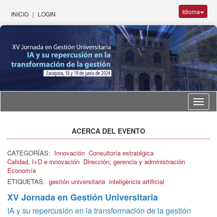
Idioma
INICIO
|
LOGIN
Idioma
ACERCA DEL EVENTO
CATEGORÍAS:
Innovación
Consultoría estratégica
Calidad, I+D e innovación
Dirección, gerencia y administración
Economía
ETIQUETAS:
gestión universitaria
inteligència artificial
XV Jornada en Gestión Universitaria
IA y su repercusión en la transformación de la gestión