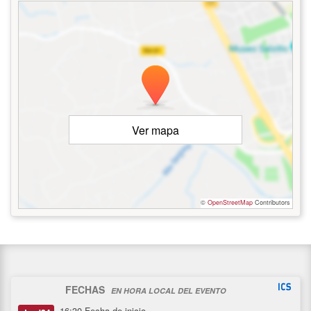
Ver mapa
©
OpenStreetMap
Contributors
FECHAS
EN HORA LOCAL DEL EVENTO
16:30
Fecha de inicio