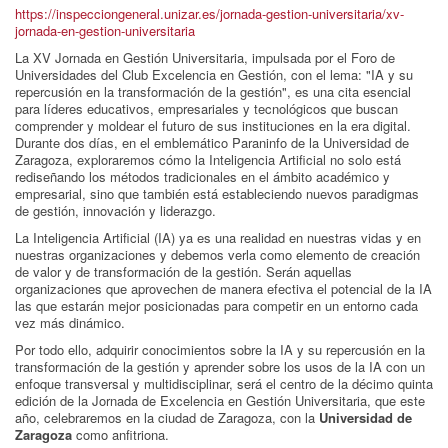
https://inspecciongeneral.unizar.es/jornada-gestion-universitaria/xv-
jornada-en-gestion-universitaria
La XV Jornada en Gestión Universitaria, impulsada por el Foro de
Universidades del Club Excelencia en Gestión, con el lema: "IA y su
repercusión en la transformación de la gestión", es una cita esencial
para líderes educativos, empresariales y tecnológicos que buscan
comprender y moldear el futuro de sus instituciones en la era digital.
Durante dos días, en el emblemático Paraninfo de la Universidad de
Zaragoza, exploraremos cómo la Inteligencia Artificial no solo está
rediseñando los métodos tradicionales en el ámbito académico y
empresarial, sino que también está estableciendo nuevos paradigmas
de gestión, innovación y liderazgo.
La Inteligencia Artificial (IA) ya es una realidad en nuestras vidas y en
nuestras organizaciones y debemos verla como elemento de creación
de valor y de transformación de la gestión. Serán aquellas
organizaciones que aprovechen de manera efectiva el potencial de la IA
las que estarán mejor posicionadas para competir en un entorno cada
vez más dinámico.
Por todo ello, adquirir conocimientos sobre la IA y su repercusión en la
transformación de la gestión y aprender sobre los usos de la IA con un
enfoque transversal y multidisciplinar, será el centro de la décimo quinta
edición de la Jornada de Excelencia en Gestión Universitaria, que este
año, celebraremos en la ciudad de Zaragoza, con la
Universidad de
Zaragoza
como anfitriona.